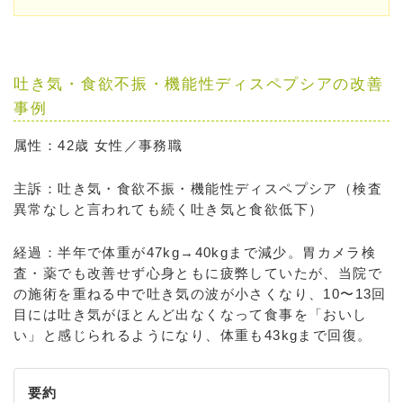
吐き気・食欲不振・機能性ディスペプシアの改善
事例
属性：42歳 女性／事務職
主訴：吐き気・食欲不振・機能性ディスペプシア（検査
異常なしと言われても続く吐き気と食欲低下）
経過：半年で体重が47kg→40kgまで減少。胃カメラ検
査・薬でも改善せず心身ともに疲弊していたが、当院で
の施術を重ねる中で吐き気の波が小さくなり、10〜13回
目には吐き気がほとんど出なくなって食事を「おいし
い」と感じられるようになり、体重も43kgまで回復。
要約