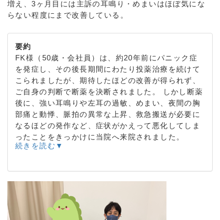
増え、3ヶ月目には主訴の耳鳴り・めまいはほぼ気にな
らない程度にまで改善している。
要約
FK様（50歳・会社員）は、約20年前にパニック症
を発症し、その後長期間にわたり投薬治療を続けて
こられましたが、期待したほどの改善が得られず、
ご自身の判断で断薬を決断されました。 しかし断薬
後に、強い耳鳴りや左耳の過敏、めまい、夜間の胸
部痛と動悸、脈拍の異常な上昇、救急搬送が必要に
なるほどの発作など、症状がかえって悪化してしま
ったことをきっかけに当院へ来院されました。
続きを読む▼