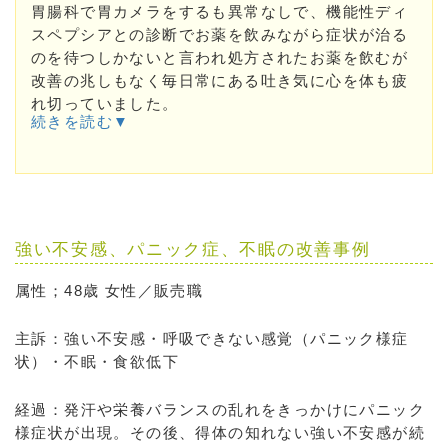
胃腸科で胃カメラをするも異常なしで、機能性ディ
スペプシアとの診断でお薬を飲みながら症状が治る
のを待つしかないと言われ処方されたお薬を飲むが
改善の兆しもなく毎日常にある吐き気に心を体も疲
れ切っていました。
続きを読む▼
強い不安感、パニック症、不眠の改善事例
属性；48歳 女性／販売職
主訴：強い不安感・呼吸できない感覚（パニック様症
状）・不眠・食欲低下
経過：発汗や栄養バランスの乱れをきっかけにパニック
様症状が出現。その後、得体の知れない強い不安感が続