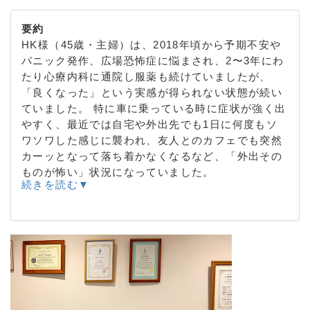
要約
HK様（45歳・主婦）は、2018年頃から予期不安や
パニック発作、広場恐怖症に悩まされ、2〜3年にわ
たり心療内科に通院し服薬も続けていましたが、
「良くなった」という実感が得られない状態が続い
ていました。 特に車に乗っている時に症状が強く出
やすく、最近では自宅や外出先でも1日に何度もソ
ワソワした感じに襲われ、友人とのカフェでも突然
カーッとなって落ち着かなくなるなど、「外出その
ものが怖い」状況になっていました。
続きを読む▼