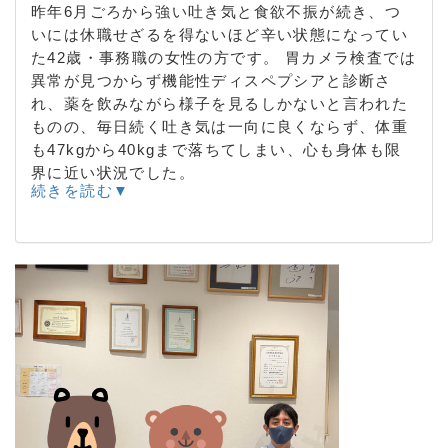
昨年6月ごろから強い吐き気と食欲不振が続き、つ
いには休職せざるを得ないほど辛い状態になってい
た42歳・事務職の女性の方です。 胃カメラ検査では
異常が見つからず機能性ディスペプシアと診断さ
れ、薬を飲みながら様子を見るしかないと言われた
ものの、毎日続く吐き気は一向に良くならず、体重
も47kgから40kgまで落ちてしまい、心も身体も限
界に近い状況でした。
続きを読む▼