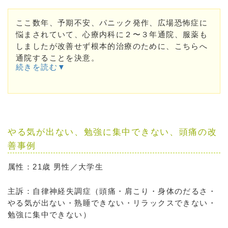
ここ数年、予期不安、パニック発作、広場恐怖症に
悩まされていて、心療内科に２〜３年通院、服薬も
しましたが改善せず根本的治療のために、こちらへ
通院することを決意。
続きを読む▼
やる気が出ない、勉強に集中できない、頭痛の改
善事例
属性：21歳 男性／大学生
主訴：自律神経失調症（頭痛・肩こり・身体のだるさ・
やる気が出ない・熟睡できない・リラックスできない・
勉強に集中できない）