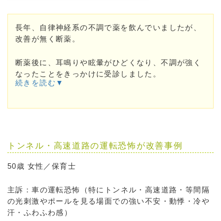
長年、自律神経系の不調で薬を飲んでいましたが、
改善が無く断薬。
断薬後に、耳鳴りや眩暈がひどくなり、不調が強く
なったことをきっかけに受診しました。
続きを読む▼
トンネル・高速道路の運転恐怖が改善事例
50歳 女性／保育士
主訴：車の運転恐怖（特にトンネル・高速道路・等間隔
の光刺激やポールを見る場面での強い不安・動悸・冷や
汗・ふわふわ感）