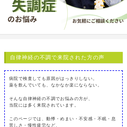
自律神経の不調で来院された方の声
病院で検査しても原因がはっきりしない。
薬を飲んでいても、なかなか楽にならない。
そんな自律神経の不調でお悩みの方が、
当院には多く来院されています。
このページでは、動悸・めまい・不安感・不眠・息
苦しさ・慢性疲労など、