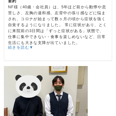
要約
NF様（40歳・会社員）は、5年ほど前から動悸や息
苦しさ、左胸の違和感、左背中の張り感などに悩ま
され、コロナが始まって数ヶ月の頃から症状を強く
自覚するようになりました。 常に症状があり、とく
に来院前の3日間は「ずっと症状がある」状態で、
仕事に集中できない・食事を楽しめないなど、日常
生活にも大きな支障が出ていました。
続きを読む▼