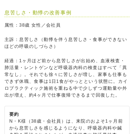
息苦しさ・動悸の改善事例
属性：38歳 女性／会社員
主訴：息苦しさ（動悸を伴う息苦しさ・食事ができない
ほどの呼吸のしづらさ）
経過：1ヶ月ほど前から息苦しさが出始め、血液検査・
肺活量・レントゲンなど呼吸器内科の検査はすべて「異
常なし」。それでも徐々に苦しさが増し、家事も仕事も
できず休職、食事は1日1食がやっとという状態に。カイ
ロプラクティック施術を重ねる中で少しずつ運動量や外
出が増え、約4ヶ月で仕事復帰できるまで回復した。
要約
N・K様（38歳・会社員）は、来院のおよそ1ヶ月前
から息苦しさを感じるようになり、呼吸器内科や鍼