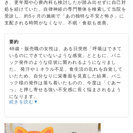
き、更年期や心療内科も検討したが踏み出せずに自己対
処を続けていた。自律神経の専門整体を検索して当院を
受診し、約5ヶ月の施術で「あの独特な不安と怖さ」に
支配される時間がなくなり、不眠・食欲も改善。
要約
48歳・販売職の女性は、ある日突然「呼吸はできて
いるのにできていないような感覚」とともに、パニ
ック発作のような症状に襲われるようになりまし
た。 発汗やミネラル不足、食生活の乱れを自覚して
いたため、自分なりに栄養面を見直した結果、パニ
ック様の発作は落ち着いたものの、今度は「ぐあ〜
っ」と押し寄せる強い不安感に長く悩まされるよう
になります。
続きを読む▼