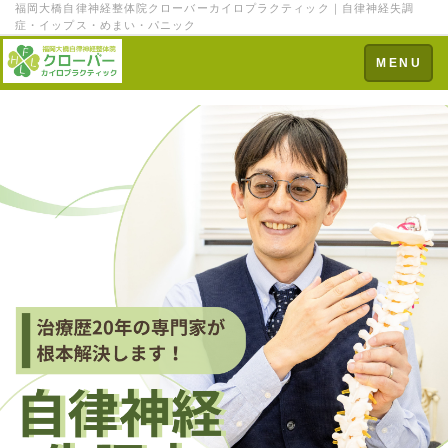
福岡大橋自律神経整体院クローバーカイロプラクティック｜自律神経失調
症・イップス・めまい・パニック
Toggle
MENU
navigation