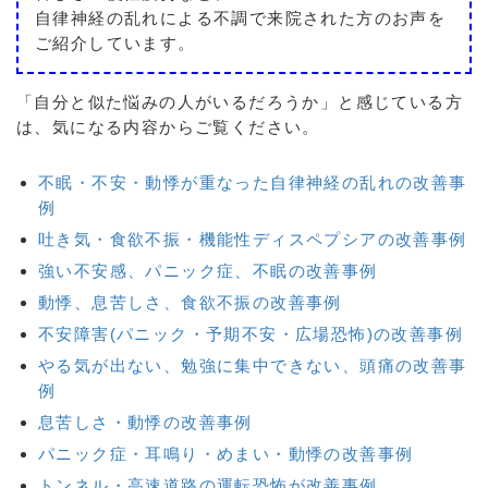
自律神経の乱れによる不調で来院された方のお声を
ご紹介しています。
「自分と似た悩みの人がいるだろうか」と感じている方
は、気になる内容からご覧ください。
不眠・不安・動悸が重なった自律神経の乱れの改善事
例
吐き気・食欲不振・機能性ディスペプシアの改善事例
強い不安感、パニック症、不眠の改善事例
動悸、息苦しさ、食欲不振の改善事例
不安障害(パニック・予期不安・広場恐怖)の改善事例
やる気が出ない、勉強に集中できない、頭痛の改善事
例
息苦しさ・動悸の改善事例
パニック症・耳鳴り・めまい・動悸の改善事例
トンネル・高速道路の運転恐怖が改善事例