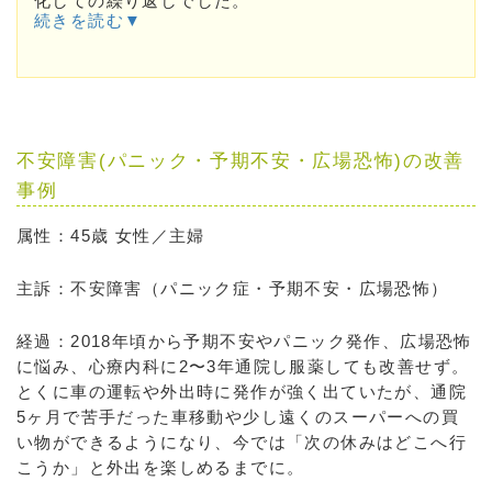
化しての繰り返しでした。
続きを読む▼
不安障害(パニック・予期不安・広場恐怖)の改善
事例
属性：45歳 女性／主婦
主訴：不安障害（パニック症・予期不安・広場恐怖）
経過：2018年頃から予期不安やパニック発作、広場恐怖
に悩み、心療内科に2〜3年通院し服薬しても改善せず。
とくに車の運転や外出時に発作が強く出ていたが、通院
5ヶ月で苦手だった車移動や少し遠くのスーパーへの買
い物ができるようになり、今では「次の休みはどこへ行
こうか」と外出を楽しめるまでに。