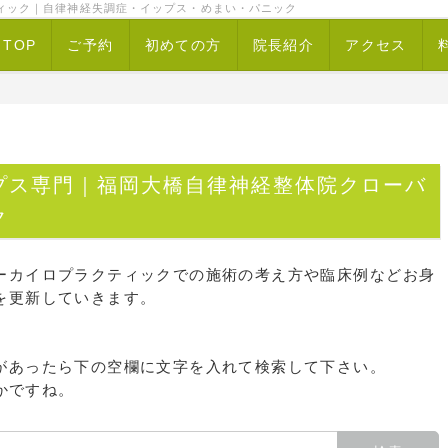
ィック｜自律神経失調症・イップス・めまい・パニック
TOP
ご予約
初めての方
院長紹介
アクセス
プス専門｜福岡大橋自律神経整体院クローバ
ク
ーカイロプラクティックでの施術の考え方や臨床例などお身
を更新していきます。
があったら下の空欄に文字を入れて検索して下さい。
かですね。