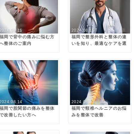
2024.08.16
2024.08.15
福岡で背中の痛みに悩む方
福岡で整形外科と整体の違
へ整体のご案内
いを知り、最適なケアを選
ぶ
2024.08.14
2024.08.13
福岡で股関節の痛みを整体
福岡で頸椎ヘルニアのお悩
で改善したい方へ
みを整体で改善