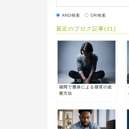
AND検索
OR検索
最近のブログ記事(21)
2024.08.30
福岡で整体による猫背の改
善方法