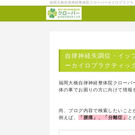
福岡大橋自律神経整体院クローバーカイロプラクテ
自律神経失調症・イッ
ーカイロプラクティッ
福岡大橋自律神経整体院クローバ
体の事でお困りの方に向けて情報
尚、ブログ内容で検索したいこと
例えば、
「腰痛」、「分離症」
と