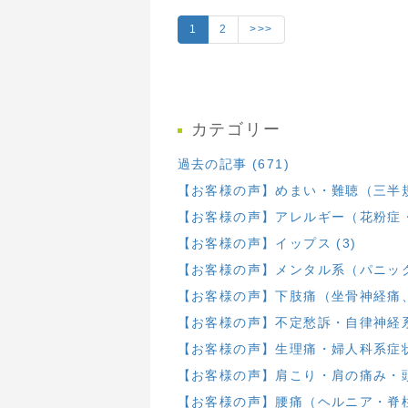
1
2
>>>
カテゴリー
過去の記事 (671)
【お客様の声】めまい・難聴（三半規
【お客様の声】アレルギー（花粉症・
【お客様の声】イップス (3)
【お客様の声】メンタル系（パニック・
【お客様の声】下肢痛（坐骨神経痛、膝
【お客様の声】不定愁訴・自律神経系 
【お客様の声】生理痛・婦人科系症状 
【お客様の声】肩こり・肩の痛み・頭部
【お客様の声】腰痛（ヘルニア・脊柱