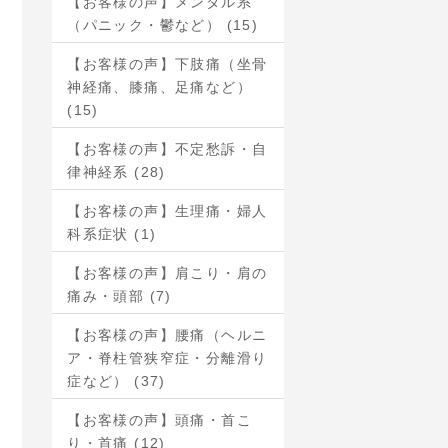
【お客様の声】メンタル系
（パニック・鬱など） (15)
【お客様の声】下肢痛（坐骨
神経痛、膝痛、足痛など）
(15)
【お客様の声】不定愁訴・自
律神経系 (28)
【お客様の声】生理痛・婦人
科系症状 (1)
【お客様の声】肩こり・肩の
痛み・頭部 (7)
【お客様の声】腰痛（ヘルニ
ア・脊柱管狭窄症・分離滑り
症など） (37)
【お客様の声】頭痛・首こ
り・首痛 (12)