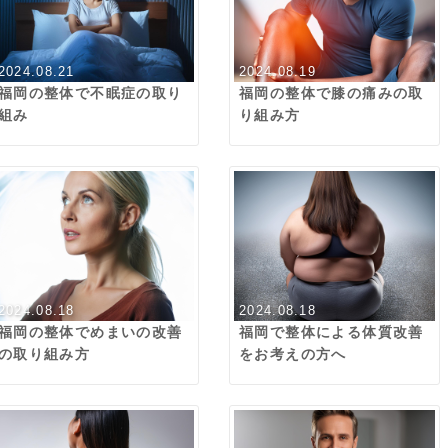
2024.08.21
2024.08.19
福岡の整体で不眠症の取り
福岡の整体で膝の痛みの取
組み
り組み方
2024.08.18
2024.08.18
福岡の整体でめまいの改善
福岡で整体による体質改善
の取り組み方
をお考えの方へ