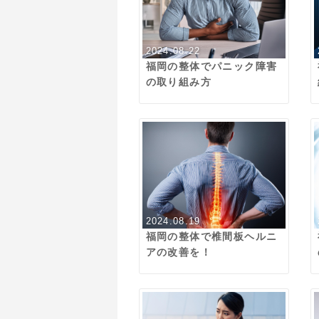
2024.08.22
福岡の整体でパニック障害
の取り組み方
2024.08.19
福岡の整体で椎間板ヘルニ
アの改善を！