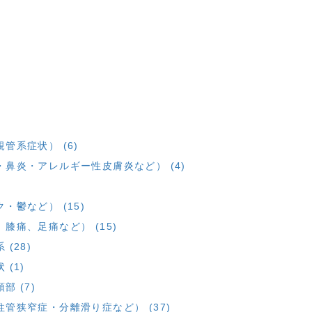
管系症状） (6)
鼻炎・アレルギー性皮膚炎など） (4)
鬱など） (15)
痛、足痛など） (15)
(28)
(1)
 (7)
管狭窄症・分離滑り症など） (37)