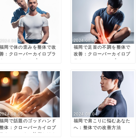
2024.08.06
2024.08.05
福岡で体の歪みを整体で改
福岡で足首の不調を整体で
善：クローバーカイロプラ
改善：クローバーカイロプ
クティックのアプローチ
ラクティックのアプローチ
2024.08.05
2024.08.04
福岡で話題のゴッドハンド
福岡で肩こりに悩むあなた
整体：クローバーカイロプ
へ：整体での改善方法
ラクティックの施術とは？