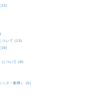
12)
)
いて (13)
10)
ついて (8)
ック・動悸） (5)