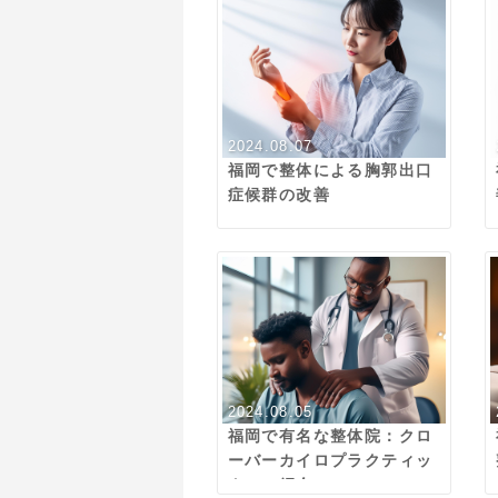
2024.08.07
福岡で整体による胸郭出口
症候群の改善
2024.08.05
福岡で有名な整体院：クロ
ーバーカイロプラクティッ
クのご紹介