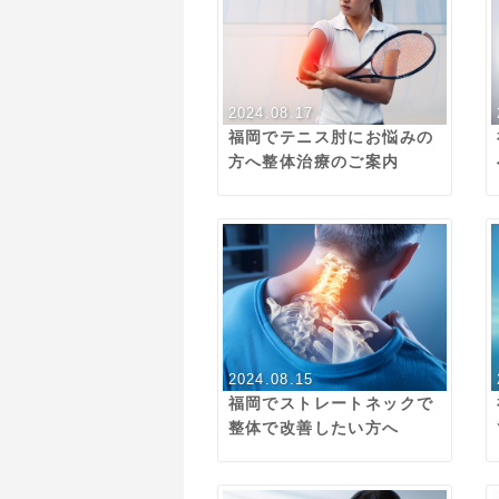
2024.08.17
福岡でテニス肘にお悩みの
方へ整体治療のご案内
2024.08.15
福岡でストレートネックで
整体で改善したい方へ