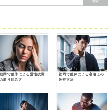
2024.08.27
2024.08.24
福岡で整体による慢性疲労
福岡で整体による寝違えの
の取り組み方
改善方法