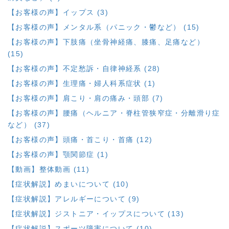
【お客様の声】イップス (3)
【お客様の声】メンタル系（パニック・鬱など） (15)
【お客様の声】下肢痛（坐骨神経痛、膝痛、足痛など）
(15)
【お客様の声】不定愁訴・自律神経系 (28)
【お客様の声】生理痛・婦人科系症状 (1)
【お客様の声】肩こり・肩の痛み・頭部 (7)
【お客様の声】腰痛（ヘルニア・脊柱管狭窄症・分離滑り症
など） (37)
【お客様の声】頭痛・首こり・首痛 (12)
【お客様の声】顎関節症 (1)
【動画】整体動画 (11)
【症状解説】めまいについて (10)
【症状解説】アレルギーについて (9)
【症状解説】ジストニア・イップスについて (13)
【症状解説】スポーツ障害について (10)