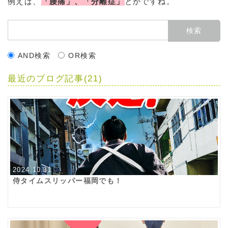
例えば、
「腰痛」、「分離症」
とかですね。
AND検索
OR検索
最近のブログ記事(21)
2024.10.31
侍タイムスリッパー福岡でも！