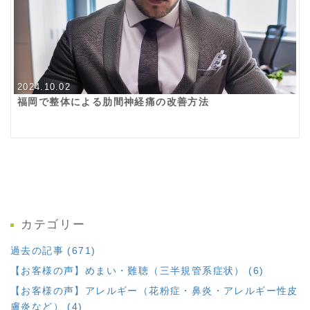
2024.10.02
福岡で整体による肋間神経痛の改善方法
カテゴリー
過去の記事 (671)
【お客様の声】めまい・難聴（三半規管系症状） (6)
【お客様の声】アレルギー（花粉症・鼻炎・アレルギー性皮
膚炎など） (4)