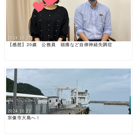
2024.10.27
【感想】20歳 公務員 頭痛など自律神経失調症
2024.10.22
宗像市大島へ！