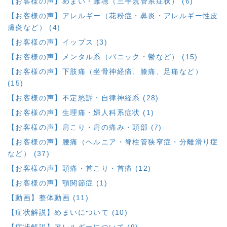
【お客様の声】めまい・難聴（三半規管系症状） (6)
【お客様の声】アレルギー（花粉症・鼻炎・アレルギー性皮
膚炎など） (4)
【お客様の声】イップス (3)
【お客様の声】メンタル系（パニック・鬱など） (15)
【お客様の声】下肢痛（坐骨神経痛、膝痛、足痛など）
(15)
【お客様の声】不定愁訴・自律神経系 (28)
【お客様の声】生理痛・婦人科系症状 (1)
【お客様の声】肩こり・肩の痛み・頭部 (7)
【お客様の声】腰痛（ヘルニア・脊柱管狭窄症・分離滑り症
など） (37)
【お客様の声】頭痛・首こり・首痛 (12)
【お客様の声】顎関節症 (1)
【動画】整体動画 (11)
【症状解説】めまいについて (10)
【症状解説】アレルギーについて (9)