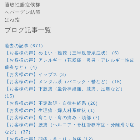
過敏性腸症候群
へバーデン結節
ばね指
ブログ記事一覧
過去の記事 (671)
【お客様の声】めまい・難聴（三半規管系症状） (6)
【お客様の声】アレルギー（花粉症・鼻炎・アレルギー性皮
膚炎など） (4)
【お客様の声】イップス (3)
【お客様の声】メンタル系（パニック・鬱など） (15)
【お客様の声】下肢痛（坐骨神経痛、膝痛、足痛など）
(15)
【お客様の声】不定愁訴・自律神経系 (28)
【お客様の声】生理痛・婦人科系症状 (1)
【お客様の声】肩こり・肩の痛み・頭部 (7)
【お客様の声】腰痛（ヘルニア・脊柱管狭窄症・分離滑り症
など） (37)
【お客様の声】頭痛・首こり・首痛 (12)