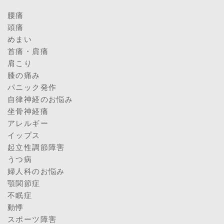
腰痛
頭痛
めまい
首痛・肩痛
肩こり
膝の痛み
パニック発作
自律神経のお悩み
坐骨神経痛
アレルギー
イップス
起立性調節障害
うつ病
婦人科のお悩み
顎関節症
不眠症
動悸
スポーツ障害