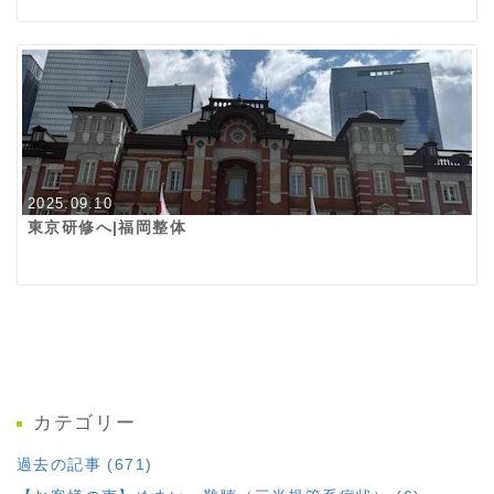
2025.09.10
東京研修へ|福岡整体
カテゴリー
過去の記事 (671)