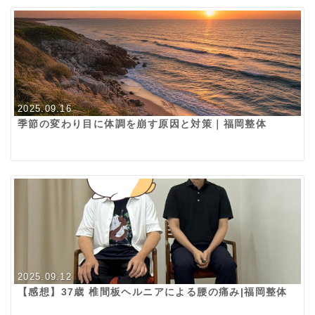
2025.09.16
季節の変わり目に体調を崩す原因と対策｜福岡整体
2025.09.12
【感想】37歳 椎間板ヘルニアによる腰の痛み|福岡整体