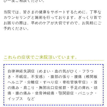
ひ一度ご相談ください。
当院では、皆さまの健康をサポートするために、丁寧な
カウンセリングと施術を行っております。ぎっくり首で
お困りの際は、早めのケアが大切ですので、お気軽にご
予約ください。
これらの症状でご来院頂いています。
自律神経失調症（めまい・血の気がひく・フラつ
き・不眠症。不安感）・腹部の張り・腰痛（椎間板
ヘルニア・分離症・すべり症・脊柱管狭窄症）・首
の痛み・肩こり・胸郭出口症候群・手足の痺れ・頭
痛・膝の痛み・坐骨神経痛・顎関節症・パニック・
イップス など