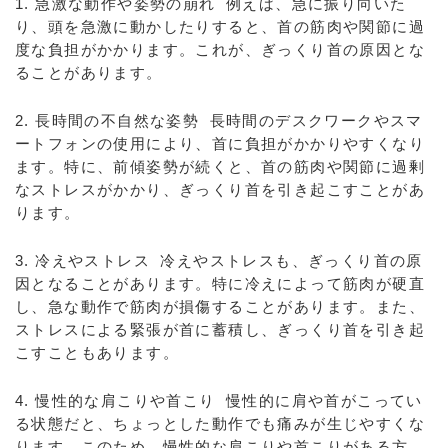
1. 急激な動作や姿勢の崩れ 例えば、急に振り向いた
り、頭を急激に動かしたりすると、首の筋肉や関節に過
度な負担がかかります。これが、ぎっくり首の原因とな
ることがあります。
2. 長時間の不自然な姿勢 長時間のデスクワークやスマ
ートフォンの使用により、首に負担がかかりやすくなり
ます。特に、前傾姿勢が続くと、首の筋肉や関節に過剰
なストレスがかかり、ぎっくり首を引き起こすことがあ
ります。
3. 冷えやストレス 冷えやストレスも、ぎっくり首の原
因となることがあります。特に冷えによって筋肉が硬直
し、急な動作で筋肉が損傷することがあります。また、
ストレスによる緊張が首に蓄積し、ぎっくり首を引き起
こすこともあります。
4. 慢性的な肩こりや首こり 慢性的に肩や首がこってい
る状態だと、ちょっとした動作でも痛みが生じやすくな
ります。このため、慢性的な肩こりや首こりがある方