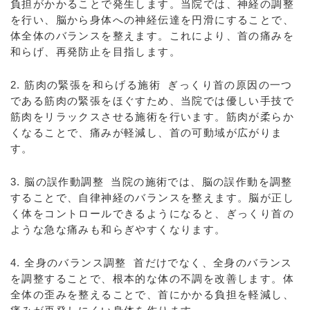
負担がかかることで発生します。当院では、神経の調整
を行い、脳から身体への神経伝達を円滑にすることで、
体全体のバランスを整えます。これにより、首の痛みを
和らげ、再発防止を目指します。
2. 筋肉の緊張を和らげる施術 ぎっくり首の原因の一つ
である筋肉の緊張をほぐすため、当院では優しい手技で
筋肉をリラックスさせる施術を行います。筋肉が柔らか
くなることで、痛みが軽減し、首の可動域が広がりま
す。
3. 脳の誤作動調整 当院の施術では、脳の誤作動を調整
することで、自律神経のバランスを整えます。脳が正し
く体をコントロールできるようになると、ぎっくり首の
ような急な痛みも和らぎやすくなります。
4. 全身のバランス調整 首だけでなく、全身のバランス
を調整することで、根本的な体の不調を改善します。体
全体の歪みを整えることで、首にかかる負担を軽減し、