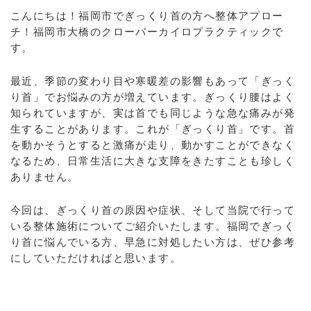
こんにちは！福岡市でぎっくり首の方へ整体アプロー
チ！福岡市大橋のクローバーカイロプラクティックで
す。
最近、季節の変わり目や寒暖差の影響もあって「ぎっく
り首」でお悩みの方が増えています。ぎっくり腰はよく
知られていますが、実は首でも同じような急な痛みが発
生することがあります。これが「ぎっくり首」です。首
を動かそうとすると激痛が走り、動かすことができなく
なるため、日常生活に大きな支障をきたすことも珍しく
ありません。
今回は、ぎっくり首の原因や症状、そして当院で行って
いる整体施術についてご紹介いたします。福岡でぎっく
り首に悩んでいる方、早急に対処したい方は、ぜひ参考
にしていただければと思います。