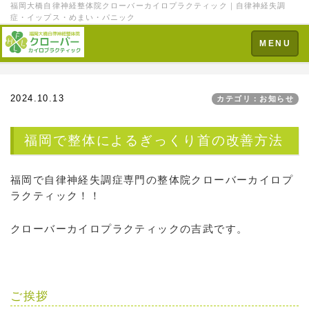
福岡大橋自律神経整体院クローバーカイロプラクティック｜自律神経失調
症・イップス・めまい・パニック
Toggle
MENU
navigation
2024.10.13
カテゴリ：お知らせ
福岡で整体によるぎっくり首の改善方法
福岡で自律神経失調症専門の整体院クローバーカイロプ
ラクティック！！
クローバーカイロプラクティックの吉武です。
ご挨拶