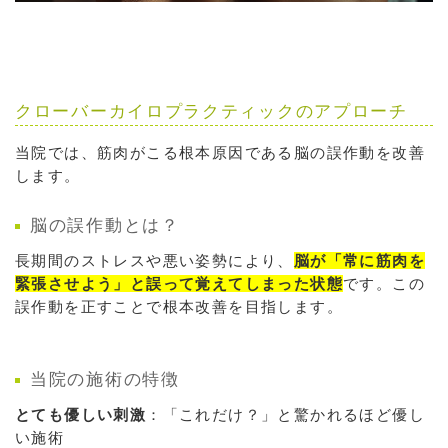
クローバーカイロプラクティックのアプローチ
当院では、筋肉がこる根本原因である脳の誤作動を改善
します。
脳の誤作動とは？
長期間のストレスや悪い姿勢により、
脳が「常に筋肉を
緊張させよう」と誤って覚えてしまった状態
です。この
誤作動を正すことで根本改善を目指します。
当院の施術の特徴
とても優しい刺激
：「これだけ？」と驚かれるほど優し
い施術