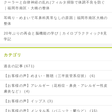
クーラーと自律神経の乱れ|フィルタ掃除で体調不良を防ぐ
｜福岡市南区・大橋の整体
耳鳴り・めまいで耳鼻科異常なしの原因｜福岡市南区大橋の
整体
20年ぶりの再会と脳機能の学び｜カイロプラクティック8見
学記
カテゴリ
過去の記事 (671)
【お客様の声】めまい・難聴（三半規管系症状） (6)
【お客様の声】アレルギー（花粉症・鼻炎・アレルギー性皮
膚炎など） (4)
【お客様の声】イップス (3)
【お客様の声】メンタル系（パニック・鬱など） (15)