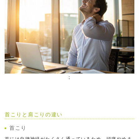
;
首こりと肩こりの違い
首こり
首には自律神経がたくさん通っているため、頭痛やめま