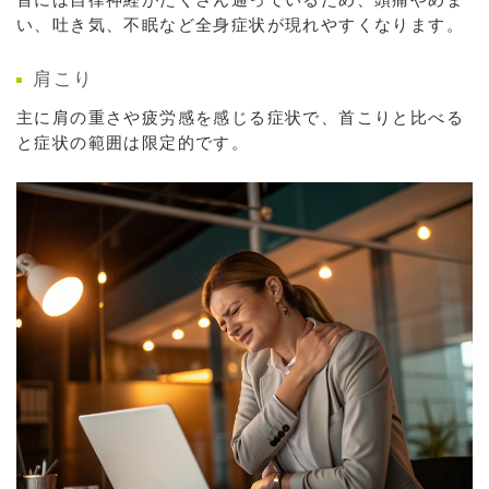
い、吐き気、不眠など全身症状が現れやすくなります。
肩こり
主に肩の重さや疲労感を感じる症状で、首こりと比べる
と症状の範囲は限定的です。