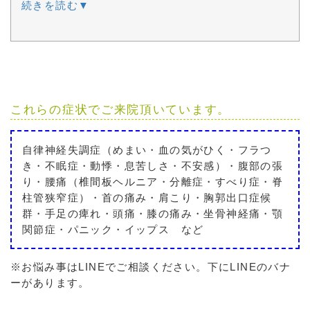
続きを読む▼
これらの症状でご来院頂いています。
自律神経失調症（めまい・血の気がひく・フラつ
き・不眠症・動悸・息苦しさ・不安感）・腹部の張
り・腰痛（椎間板ヘルニア・分離症・すべり症・脊
柱管狭窄症）・首の痛み・肩こり・胸郭出口症候
群・手足の痺れ・頭痛・膝の痛み・坐骨神経痛・顎
関節症・パニック・イップス など
※お悩み事はLINEでご相談ください。下にLINEのバナ
ーがあります。