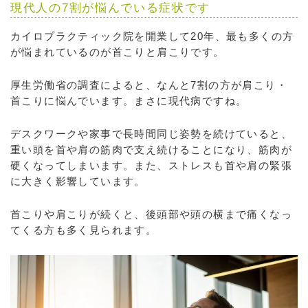
現代人の7割が悩んでいる症状です
カイロプラクティック院を開業して20年、最も多くの方
が悩まれているのが首こりと肩こりです。
厚生労働省の調査によると、なんと7割の方が肩こり・
首こりに悩んでいます。まさに現代病ですね。
デスクワークや家事で長時間同じ姿勢を続けていると、
重い頭を首や肩の筋肉で支え続けることになり、筋肉が
硬くなってしまいます。また、ストレスも首や肩の緊張
に大きく影響しています。
首こりや肩こりが続くと、後頭部や頭の横まで痛くなっ
てくる方も多く見られます。