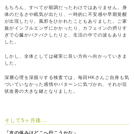
もちろん、すべてが順調だったわけではありません。身
体のだるさや眠気が出たり、一時的に不安感や早期覚醒
が出現したり、風邪をひかれたこともありました。ご家
族がインフルエンザにかかったり、カフェインの摂りす
ぎで心臓がバクバクしたりと、生活の中での波もありま
した。
しかし、全体としては確実に良い方向へ向かっていきま
した。
深層心理を深掘りする検査では、毎回HKさんご自身も気
づいていなかった感情やパターンに気づかれ、それが症
状改善の大きな鍵となりました。
そして5ヶ月後...
「次の休みはどこへ行こうかな」