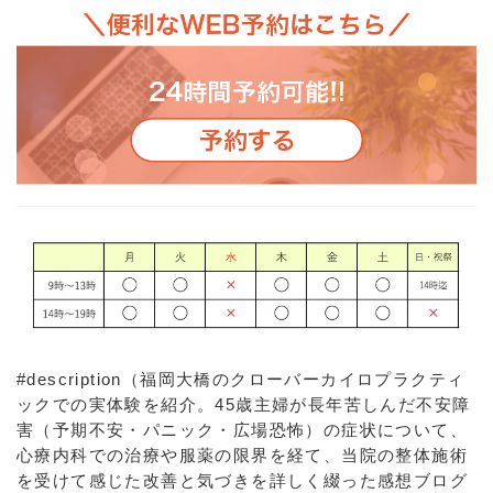
#description（福岡大橋のクローバーカイロプラクティ
ックでの実体験を紹介。45歳主婦が長年苦しんだ不安障
害（予期不安・パニック・広場恐怖）の症状について、
心療内科での治療や服薬の限界を経て、当院の整体施術
を受けて感じた改善と気づきを詳しく綴った感想ブログ