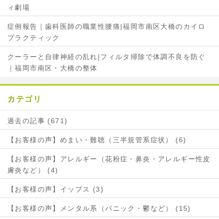
ィ劇場
症例報告｜歯科医師の職業性腰痛|福岡市南区大橋のカイロ
プラクティック
クーラーと自律神経の乱れ|フィルタ掃除で体調不良を防ぐ
｜福岡市南区・大橋の整体
カテゴリ
過去の記事 (671)
【お客様の声】めまい・難聴（三半規管系症状） (6)
【お客様の声】アレルギー（花粉症・鼻炎・アレルギー性皮
膚炎など） (4)
【お客様の声】イップス (3)
【お客様の声】メンタル系（パニック・鬱など） (15)