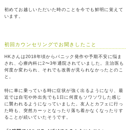
初めてお越しいただいた時のことを今でも鮮明に覚えて
います。
初回カウンセリングでお聞きしたこと
HKさんは2018年頃からパニック発作や予期不安に悩ま
され、心療内科に2〜3年通院されていました。主治医も
何度か変わられ、それでも改善が見られなかったとのこ
と。
特に車に乗っている時に症状が強く出るようになり、最
近では自宅や外出先でも1日に何度もソワソワした感じ
に襲われるようになっていました。友人とカフェに行っ
た時も、突然カーッとなったり落ち着かなくなったりす
ることが続いていたそうです。