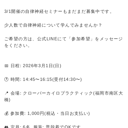
3/1開催の自律神経セミナーもまだまだ募集中です。
少人数で自律神経について学んでみませんか？
ご希望の方は、公式LINEにて「参加希望」をメッセージ
をください。
📅 日程: 2026年3月1日(日)
🕐 時間: 14:45〜16:15(受付14:30〜)
📍 会場: クローバーカイロプラクティック(福岡市南区大
橋)
💰 参加費: 1,000円(税込・当日お支払い)
👥 定員: 6名 服装: 普段着でOKです