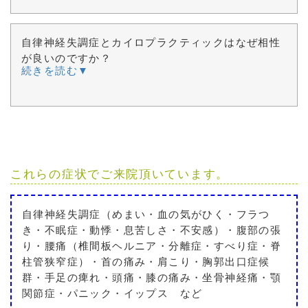
自律神経失調症とカイロプラクティックはなぜ相性
が良いのですか？
続きを読む▼
これらの症状でご来院頂いています。
自律神経失調症（めまい・血の気がひく・フラつ
き・不眠症・動悸・息苦しさ・不安感）・腹部の張
り・腰痛（椎間板ヘルニア・分離症・すべり症・脊
柱管狭窄症）・首の痛み・肩こり・胸郭出口症候
群・手足の痺れ・頭痛・膝の痛み・坐骨神経痛・顎
関節症・パニック・イップス など