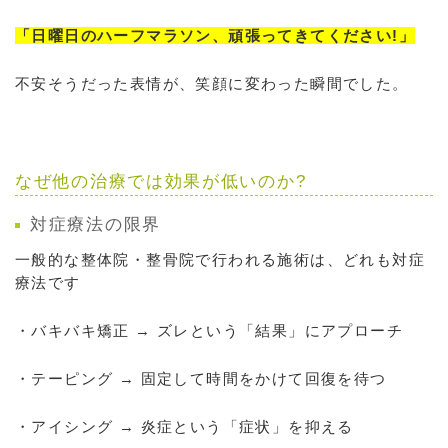
「日曜日のハーフマラソン、頑張ってきてください!」
不安そうだった表情が、笑顔に変わった瞬間でした。
なぜ他の治療では効果が低いのか?
対症療法の限界
一般的な整体院・整骨院で行われる施術は、どれも対症
療法です
・バキバキ矯正 → ズレという「結果」にアプローチ
・テーピング → 固定して時間をかけて回復を待つ
・アイシング → 炎症という「症状」を抑える