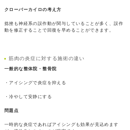
クローバーカイロの考え方
捻挫も神経系の誤作動が関与していることが多く、誤作
動を修正することで回復を早めることができます。
筋肉の炎症に対する施術の違い
一般的な整体院・整骨院
・アイシングで炎症を抑える
・冷やして安静にする
問題点
一時的な炎症であればアイシングも効果が見込めます