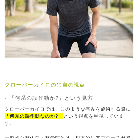
クローバーカイロの独自の視点
「何系の誤作動か?」という見方
クローバーカイロでは、このような痛みを施術する際に
「何系の誤作動なのか?」
という視点を重視していま
す。
一般的な整体院・整骨院とは、根本的にアプローチが異