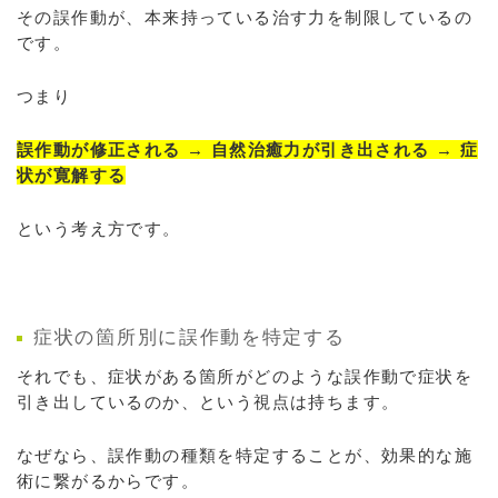
その誤作動が、本来持っている治す力を制限しているの
です。
つまり
誤作動が修正される → 自然治癒力が引き出される → 症
状が寛解する
という考え方です。
症状の箇所別に誤作動を特定する
それでも、症状がある箇所がどのような誤作動で症状を
引き出しているのか、という視点は持ちます。
なぜなら、誤作動の種類を特定することが、効果的な施
術に繋がるからです。