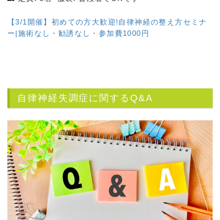
【3/1開催】初めての方大歓迎!自律神経の整え方セミナ
ー|施術なし・勧誘なし・参加費1000円
自律神経失調症に関するQ&A