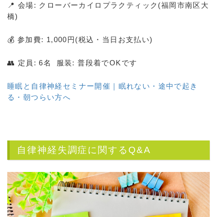
📍 会場: クローバーカイロプラクティック(福岡市南区大
橋)
💰 参加費: 1,000円(税込・当日お支払い)
👥 定員: 6名 服装: 普段着でOKです
睡眠と自律神経セミナー開催｜眠れない・途中で起き
る・朝つらい方へ
自律神経失調症に関するQ&A