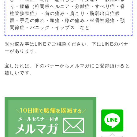
り・腰痛（椎間板ヘルニア・分離症・すべり症・脊
柱管狭窄症）・首の痛み・肩こり・胸郭出口症候
群・手足の痺れ・頭痛・膝の痛み・坐骨神経痛・顎
関節症・パニック・イップス など
※お悩み事はLINEでご相談ください。下にLINEのバナ
ーがあります。
宜しければ、下のバナーからメルマガにご登録頂けると
嬉しいです。