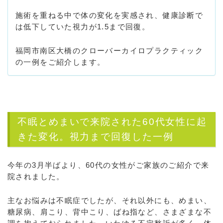
施術を重ねる中で体の変化を実感され、健康診断で
は低下していた視力が1.5まで回復。
福岡市南区大橋のクローバーカイロプラクティック
の一例をご紹介します。
不眠とめまいで来院された60代女性に起
きた変化。視力まで回復した一例
今年の3月半ばより、60代の女性がご家族のご紹介で来
院されました。
主なお悩みは不眠症でしたが、それ以外にも、めまい、
糖尿病、肩こり、背中こり、ばね指など、さまざまな不