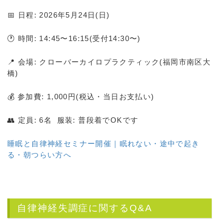
📅 日程: 2026年5月24日(日)
🕐 時間: 14:45〜16:15(受付14:30〜)
📍 会場: クローバーカイロプラクティック(福岡市南区大
橋)
💰 参加費: 1,000円(税込・当日お支払い)
👥 定員: 6名 服装: 普段着でOKです
睡眠と自律神経セミナー開催｜眠れない・途中で起き
る・朝つらい方へ
自律神経失調症に関するQ&A