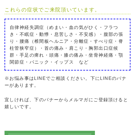
これらの症状でご来院頂いています。
自律神経失調症（めまい・血の気がひく・フラつ
き・不眠症・動悸・息苦しさ・不安感）・腹部の張
り・腰痛（椎間板ヘルニア・分離症・すべり症・脊
柱管狭窄症）・首の痛み・肩こり・胸郭出口症候
群・手足の痺れ・頭痛・膝の痛み・坐骨神経痛・顎
関節症・パニック・イップス など
※お悩み事はLINEでご相談ください。下にLINEのバナ
ーがあります。
宜しければ、下のバナーからメルマガにご登録頂けると
嬉しいです。