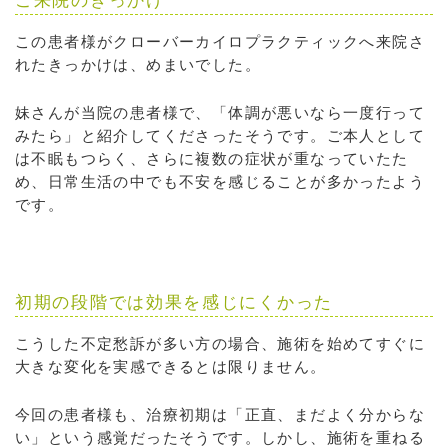
ご来院のきっかけ
この患者様がクローバーカイロプラクティックへ来院さ
れたきっかけは、めまいでした。
妹さんが当院の患者様で、「体調が悪いなら一度行って
みたら」と紹介してくださったそうです。ご本人として
は不眠もつらく、さらに複数の症状が重なっていたた
め、日常生活の中でも不安を感じることが多かったよう
です。
初期の段階では効果を感じにくかった
こうした不定愁訴が多い方の場合、施術を始めてすぐに
大きな変化を実感できるとは限りません。
今回の患者様も、治療初期は「正直、まだよく分からな
い」という感覚だったそうです。しかし、施術を重ねる