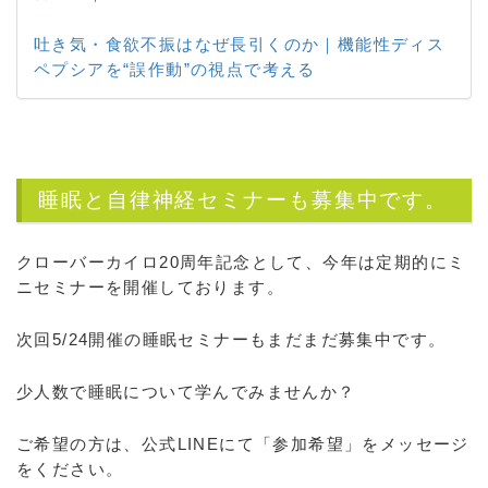
吐き気・食欲不振はなぜ長引くのか｜機能性ディス
ペプシアを“誤作動”の視点で考える
睡眠と自律神経セミナーも募集中です。
クローバーカイロ20周年記念として、今年は定期的にミ
ニセミナーを開催しております。
次回5/24開催の睡眠セミナーもまだまだ募集中です。
少人数で睡眠について学んでみませんか？
ご希望の方は、公式LINEにて「参加希望」をメッセージ
をください。