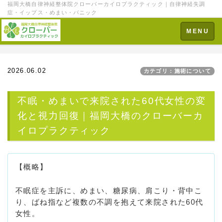
福岡大橋自律神経整体院クローバーカイロプラクティック｜自律神経失調
症・イップス・めまい・パニック
Toggle
MENU
navigation
2026.06.02
カテゴリ：施術について
不眠・めまいで来院された60代女性の変
化と視力回復｜福岡大橋のクローバーカ
イロプラクティック
【概略】
不眠症を主訴に、めまい、糖尿病、肩こり・背中こ
り、ばね指など複数の不調を抱えて来院された60代
女性。