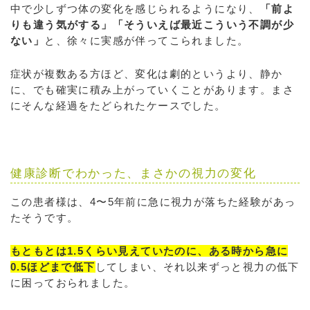
中で少しずつ体の変化を感じられるようになり、
「前よ
りも違う気がする」「そういえば最近こういう不調が少
ない」
と、徐々に実感が伴ってこられました。
症状が複数ある方ほど、変化は劇的というより、静か
に、でも確実に積み上がっていくことがあります。まさ
にそんな経過をたどられたケースでした。
健康診断でわかった、まさかの視力の変化
この患者様は、4〜5年前に急に視力が落ちた経験があっ
たそうです。
もともとは1.5くらい見えていたのに、ある時から急に
0.5ほどまで低下
してしまい、それ以来ずっと視力の低下
に困っておられました。