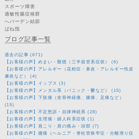
スポーツ障害
過敏性腸症候群
へバーデン結節
ばね指
ブログ記事一覧
過去の記事 (671)
【お客様の声】めまい・難聴（三半規管系症状） (6)
【お客様の声】アレルギー（花粉症・鼻炎・アレルギー性皮
膚炎など） (4)
【お客様の声】イップス (3)
【お客様の声】メンタル系（パニック・鬱など） (15)
【お客様の声】下肢痛（坐骨神経痛、膝痛、足痛など）
(15)
【お客様の声】不定愁訴・自律神経系 (28)
【お客様の声】生理痛・婦人科系症状 (1)
【お客様の声】肩こり・肩の痛み・頭部 (7)
【お客様の声】腰痛（ヘルニア・脊柱管狭窄症・分離滑り症