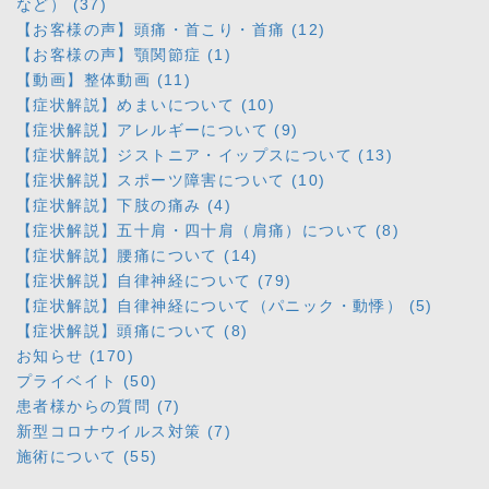
など） (37)
【お客様の声】頭痛・首こり・首痛 (12)
【お客様の声】顎関節症 (1)
【動画】整体動画 (11)
【症状解説】めまいについて (10)
【症状解説】アレルギーについて (9)
【症状解説】ジストニア・イップスについて (13)
【症状解説】スポーツ障害について (10)
【症状解説】下肢の痛み (4)
【症状解説】五十肩・四十肩（肩痛）について (8)
【症状解説】腰痛について (14)
【症状解説】自律神経について (79)
【症状解説】自律神経について（パニック・動悸） (5)
【症状解説】頭痛について (8)
お知らせ (170)
プライベイト (50)
患者様からの質問 (7)
新型コロナウイルス対策 (7)
施術について (55)