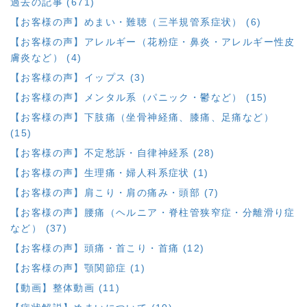
過去の記事 (671)
【お客様の声】めまい・難聴（三半規管系症状） (6)
【お客様の声】アレルギー（花粉症・鼻炎・アレルギー性皮
膚炎など） (4)
【お客様の声】イップス (3)
【お客様の声】メンタル系（パニック・鬱など） (15)
【お客様の声】下肢痛（坐骨神経痛、膝痛、足痛など）
(15)
【お客様の声】不定愁訴・自律神経系 (28)
【お客様の声】生理痛・婦人科系症状 (1)
【お客様の声】肩こり・肩の痛み・頭部 (7)
【お客様の声】腰痛（ヘルニア・脊柱管狭窄症・分離滑り症
など） (37)
【お客様の声】頭痛・首こり・首痛 (12)
【お客様の声】顎関節症 (1)
【動画】整体動画 (11)