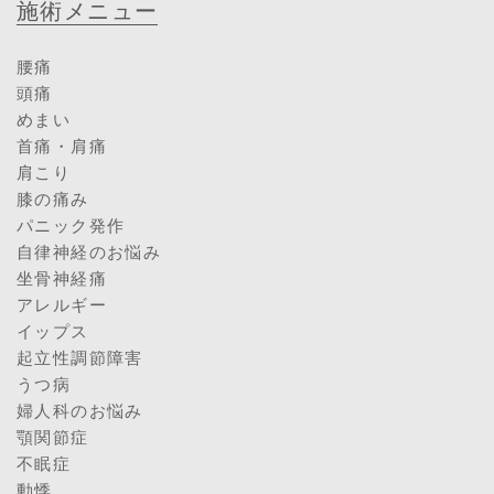
施術メニュー
腰痛
頭痛
めまい
首痛・肩痛
肩こり
膝の痛み
パニック発作
自律神経のお悩み
坐骨神経痛
アレルギー
イップス
起立性調節障害
うつ病
婦人科のお悩み
顎関節症
不眠症
動悸