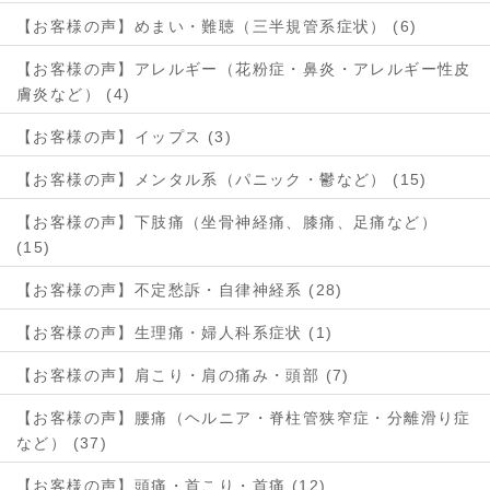
【お客様の声】めまい・難聴（三半規管系症状） (6)
【お客様の声】アレルギー（花粉症・鼻炎・アレルギー性皮
膚炎など） (4)
【お客様の声】イップス (3)
【お客様の声】メンタル系（パニック・鬱など） (15)
【お客様の声】下肢痛（坐骨神経痛、膝痛、足痛など）
(15)
【お客様の声】不定愁訴・自律神経系 (28)
【お客様の声】生理痛・婦人科系症状 (1)
【お客様の声】肩こり・肩の痛み・頭部 (7)
【お客様の声】腰痛（ヘルニア・脊柱管狭窄症・分離滑り症
など） (37)
【お客様の声】頭痛・首こり・首痛 (12)