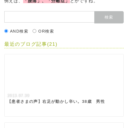
例えば、
「腰痛」、「分離症」
とかですね。
AND検索
OR検索
最近のブログ記事(21)
2013.07.30
【患者さまの声】右足が動かし辛い。38歳 男性