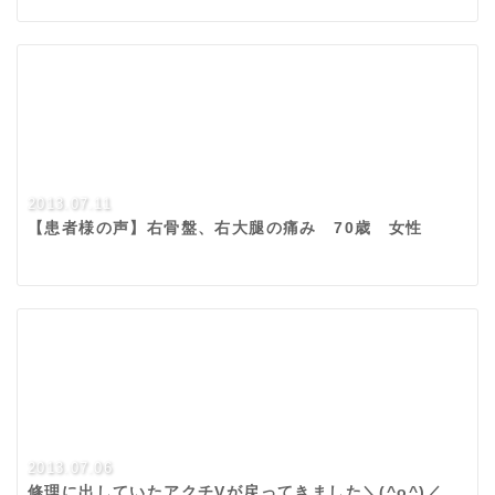
2013.07.11
【患者様の声】右骨盤、右大腿の痛み 70歳 女性
2013.07.06
修理に出していたアクチVが戻ってきました＼(^o^)／