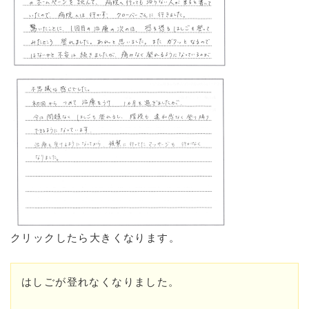
クリックしたら大きくなります。
はしごが登れなくなりました。