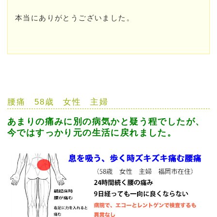
本当にありがとうございました。
腰痛 58歳 女性 主婦
あまりの痛みに別の病気かと疑う程でしたが、
今ではすっかり元の生活に戻れました。