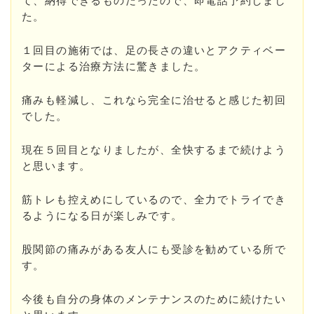
て、納得できるものだったので、即電話予約しまし
た。
１回目の施術では、足の長さの違いとアクティベー
ターによる治療方法に驚きました。
痛みも軽減し、これなら完全に治せると感じた初回
でした。
現在５回目となりましたが、全快するまで続けよう
と思います。
筋トレも控えめにしているので、全力でトライでき
るようになる日が楽しみです。
股関節の痛みがある友人にも受診を勧めている所で
す。
今後も自分の身体のメンテナンスのために続けたい