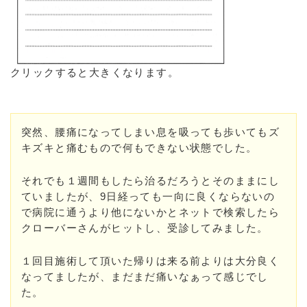
クリックすると大きくなります。
突然、腰痛になってしまい息を吸っても歩いてもズ
キズキと痛むもので何もできない状態でした。
それでも１週間もしたら治るだろうとそのままにし
ていましたが、9日経っても一向に良くならないの
で病院に通うより他にないかとネットで検索したら
クローバーさんがヒットし、受診してみました。
１回目施術して頂いた帰りは来る前よりは大分良く
なってましたが、まだまだ痛いなぁって感じでし
た。