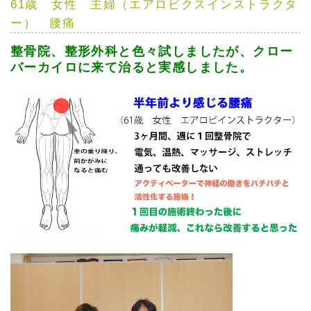
61歳 女性 主婦（エアロビクスインストラクタ
ー） 腰痛
整骨院、整形外科と色々試しましたが、クロー
バーカイロに来て治ると実感しました。