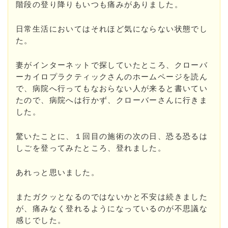
階段の登り降りもいつも痛みがありました。
日常生活においてはそれほど気にならない状態でし
た。
妻がインターネットで探していたところ、クローバ
ーカイロプラクティックさんのホームページを読ん
で、病院へ行ってもなおらない人が来ると書いてい
たので、病院へは行かず、クローバーさんに行きま
した。
驚いたことに、１回目の施術の次の日、恐る恐るは
しごを登ってみたところ、登れました。
あれっと思いました。
またガクッとなるのではないかと不安は続きました
が、痛みなく登れるようになっているのが不思議な
感じでした。