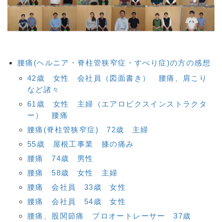
腰痛(ヘルニア・脊柱管狭窄症・すべり症)の方の感想
42歳 女性 会社員（図面書き） 腰痛、肩こり
など諸々
61歳 女性 主婦（エアロビクスインストラクタ
ー） 腰痛
腰痛(脊柱管狭窄症) 72歳 主婦
55歳 屋根工事業 膝の痛み
腰痛 74歳 男性
腰痛 58歳 女性 主婦
腰痛 会社員 33歳 女性
腰痛 会社員 54歳 女性
腰痛、股関節痛 プロオートレーサー 37歳