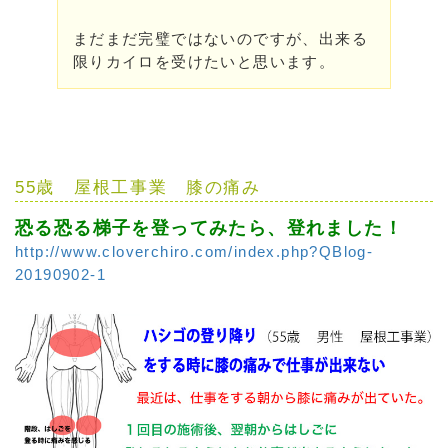
まだまだ完璧ではないのですが、出来る
限りカイロを受けたいと思います。
55歳 屋根工事業 膝の痛み
恐る恐る梯子を登ってみたら、登れました！
http://www.cloverchiro.com/index.php?QBlog-
20190902-1