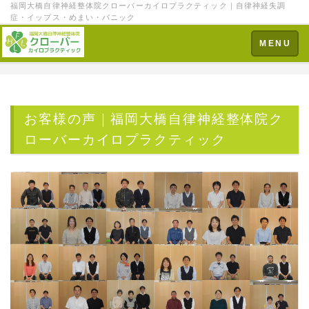
福岡大橋自律神経整体院クローバーカイロプラクティック｜自律神経失調
症・イップス・めまい・パニック
Toggle
MENU
navigation
お客様の声｜福岡大橋自律神経整体院ク
ローバーカイロプラクティック