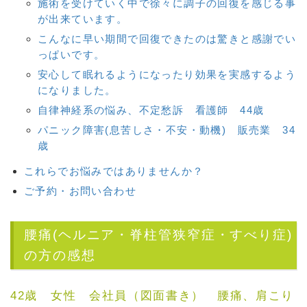
施術を受けていく中で徐々に調子の回復を感じる事
が出来ています。
こんなに早い期間で回復できたのは驚きと感謝でい
っぱいです。
安心して眠れるようになったり効果を実感するよう
になりました。
自律神経系の悩み、不定愁訴 看護師 44歳
パニック障害(息苦しさ・不安・動機) 販売業 34
歳
これらでお悩みではありませんか？
ご予約・お問い合わせ
腰痛(ヘルニア・脊柱管狭窄症・すべり症)
の方の感想
42歳 女性 会社員（図面書き） 腰痛、肩こり