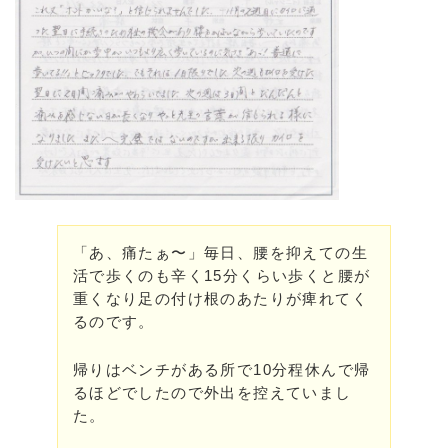
「あ、痛たぁ〜」毎日、腰を抑えての生
活で歩くのも辛く15分くらい歩くと腰が
重くなり足の付け根のあたりが痺れてく
るのです。
帰りはベンチがある所で10分程休んで帰
るほどでしたので外出を控えていまし
た。