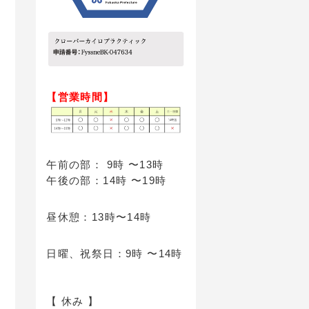
【営業時間】
午前の部： 9時 〜13時
午後の部：14時 〜19時
昼休憩：13時〜14時
日曜、祝祭日：9時 〜14時
【 休み 】