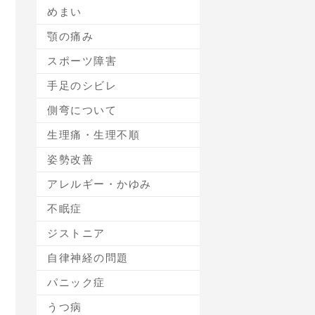
めまい
顎の痛み
スポーツ障害
手足のシビレ
側弯について
生理痛・生理不順
姿勢改善
アレルギー・かゆみ
不眠症
ジストニア
自律神経の問題
パニック症
うつ病