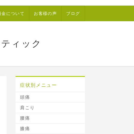
料金について
お客様の声
ブログ
クティック
症状別メニュー
頭痛
肩こり
腰痛
膝痛