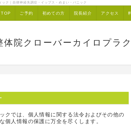
ィック｜自律神経失調症・イップス・めまい・パニック
TOP
ご予約
初めての方
院長紹介
アクセス
整体院クローバーカイロプラ
ー
ックでは、個人情報に関する法令およびその他の
な個人情報の保護に万全を尽くします。