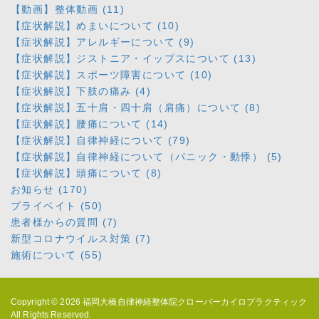
【動画】整体動画 (11)
【症状解説】めまいについて (10)
【症状解説】アレルギーについて (9)
【症状解説】ジストニア・イップスについて (13)
【症状解説】スポーツ障害について (10)
【症状解説】下肢の痛み (4)
【症状解説】五十肩・四十肩（肩痛）について (8)
【症状解説】腰痛について (14)
【症状解説】自律神経について (79)
【症状解説】自律神経について（パニック・動悸） (5)
【症状解説】頭痛について (8)
お知らせ (170)
プライベイト (50)
患者様からの質問 (7)
新型コロナウイルス対策 (7)
施術について (55)
Copyright © 2026
福岡大橋自律神経整体院クローバーカイロプラクティック
All Rights Reserved.