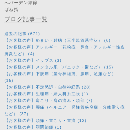
へバーデン結節
ばね指
ブログ記事一覧
過去の記事 (671)
【お客様の声】めまい・難聴（三半規管系症状） (6)
【お客様の声】アレルギー（花粉症・鼻炎・アレルギー性皮
膚炎など） (4)
【お客様の声】イップス (3)
【お客様の声】メンタル系（パニック・鬱など） (15)
【お客様の声】下肢痛（坐骨神経痛、膝痛、足痛など）
(15)
【お客様の声】不定愁訴・自律神経系 (28)
【お客様の声】生理痛・婦人科系症状 (1)
【お客様の声】肩こり・肩の痛み・頭部 (7)
【お客様の声】腰痛（ヘルニア・脊柱管狭窄症・分離滑り症
など） (37)
【お客様の声】頭痛・首こり・首痛 (12)
【お客様の声】顎関節症 (1)