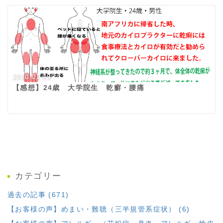
2020.01.09
【感想】24歳 大学院生 乾癬・腰痛
カテゴリー
過去の記事 (671)
【お客様の声】めまい・難聴（三半規管系症状） (6)