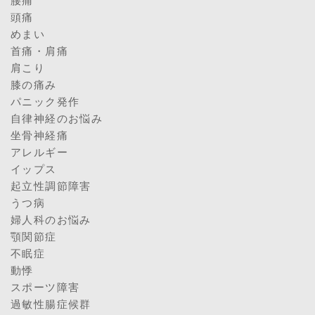
腰痛
頭痛
めまい
首痛・肩痛
肩こり
膝の痛み
パニック発作
自律神経のお悩み
坐骨神経痛
アレルギー
イップス
起立性調節障害
うつ病
婦人科のお悩み
顎関節症
不眠症
動悸
スポーツ障害
過敏性腸症候群