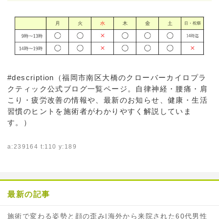
#description（福岡市南区大橋のクローバーカイロプラ
クティック公式ブログ一覧ページ。自律神経・腰痛・肩
こり・疲労改善の情報や、最新のお知らせ、健康・生活
習慣のヒントを施術者がわかりやすく解説していま
す。）
a:239164 t:110 y:189
最新の記事
施術で変わる姿勢と顔の歪み|海外から来院された60代男性