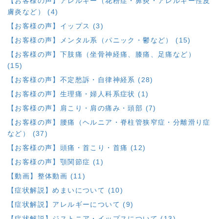
【お客様の声】アレルギー（花粉症・鼻炎・アレルギー性皮
膚炎など） (4)
【お客様の声】イップス (3)
【お客様の声】メンタル系（パニック・鬱など） (15)
【お客様の声】下肢痛（坐骨神経痛、膝痛、足痛など）
(15)
【お客様の声】不定愁訴・自律神経系 (28)
【お客様の声】生理痛・婦人科系症状 (1)
【お客様の声】肩こり・肩の痛み・頭部 (7)
【お客様の声】腰痛（ヘルニア・脊柱管狭窄症・分離滑り症
など） (37)
【お客様の声】頭痛・首こり・首痛 (12)
【お客様の声】顎関節症 (1)
【動画】整体動画 (11)
【症状解説】めまいについて (10)
【症状解説】アレルギーについて (9)
【症状解説】ジストニア・イップスについて (13)