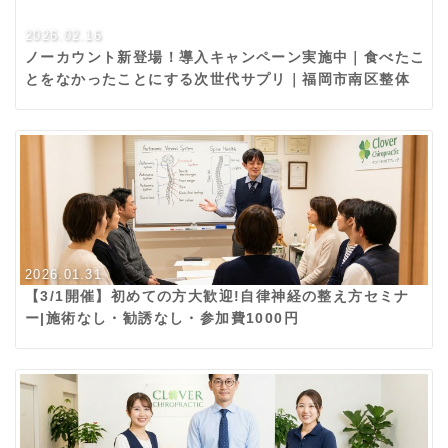
2026.02.16
ノーカウント新登場！導入キャンペーン実施中｜食べたこ
とをなかったことにする次世代サプリ｜福岡市南区整体
2026.01.31
【3/1開催】初めての方大歓迎!自律神経の整え方セミナ
ー|施術なし・勧誘なし・参加費1000円