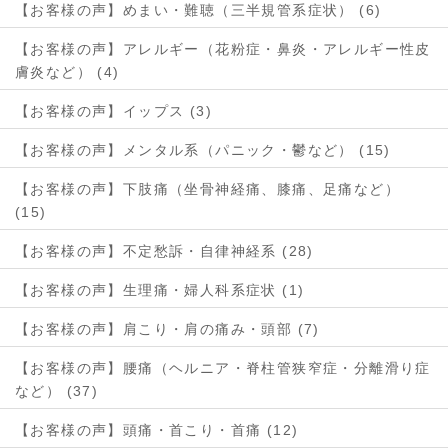
【お客様の声】めまい・難聴（三半規管系症状） (6)
【お客様の声】アレルギー（花粉症・鼻炎・アレルギー性皮
膚炎など） (4)
【お客様の声】イップス (3)
【お客様の声】メンタル系（パニック・鬱など） (15)
【お客様の声】下肢痛（坐骨神経痛、膝痛、足痛など）
(15)
【お客様の声】不定愁訴・自律神経系 (28)
【お客様の声】生理痛・婦人科系症状 (1)
【お客様の声】肩こり・肩の痛み・頭部 (7)
【お客様の声】腰痛（ヘルニア・脊柱管狭窄症・分離滑り症
など） (37)
【お客様の声】頭痛・首こり・首痛 (12)