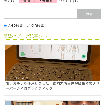
例えば、
「腰痛」、「分離症」
とかですね。
AND検索
OR検索
最近のブログ記事(21)
2026.06.19
電子カルテを導入しました｜福岡大橋自律神経整体院クロ
ーバーカイロプラクティック