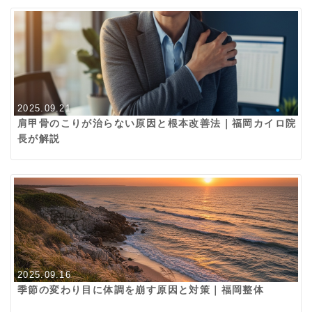
2025.09.21
肩甲骨のこりが治らない原因と根本改善法｜福岡カイロ院
長が解説
2025.09.16
季節の変わり目に体調を崩す原因と対策｜福岡整体