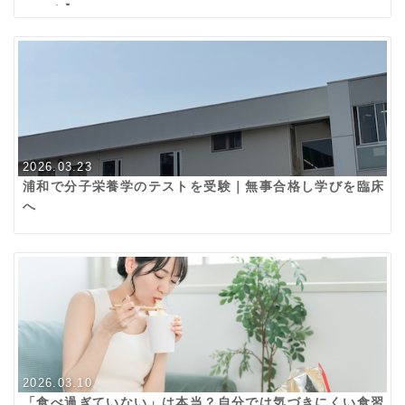
ィック】
2026.03.23
浦和で分子栄養学のテストを受験｜無事合格し学びを臨床
へ
2026.03.10
「食べ過ぎていない」は本当？自分では気づきにくい食習