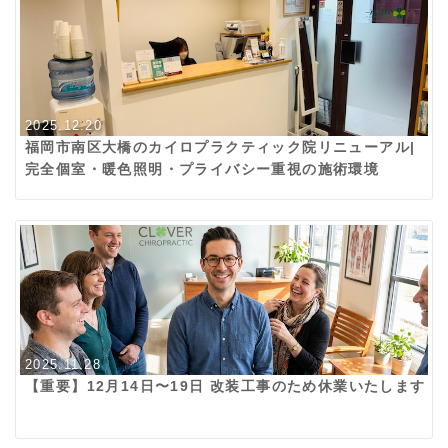
2025.12.20
福岡市南区大橋のカイロプラクティック院リニューアル|
完全個室・暖色照明・プライバシー重視の施術環境
2025.11.28
【重要】12月14日〜19日 改装工事のため休業いたします