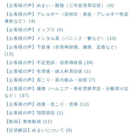
【お客様の声】めまい・難聴（三半規管系症状） (6)
【お客様の声】アレルギー（花粉症・鼻炎・アレルギー性皮
膚炎など） (4)
【お客様の声】イップス (3)
【お客様の声】メンタル系（パニック・鬱など） (15)
【お客様の声】下肢痛（坐骨神経痛、膝痛、足痛など）
(15)
【お客様の声】不定愁訴・自律神経系 (28)
【お客様の声】生理痛・婦人科系症状 (1)
【お客様の声】肩こり・肩の痛み・頭部 (7)
【お客様の声】腰痛（ヘルニア・脊柱管狭窄症・分離滑り症
など） (37)
【お客様の声】頭痛・首こり・首痛 (12)
【お客様の声】顎関節症 (1)
【動画】整体動画 (11)
【症状解説】めまいについて (9)