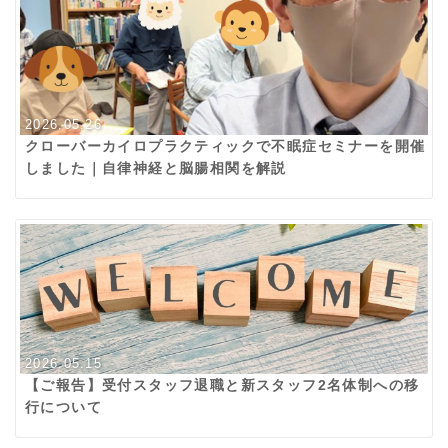
2026.05.26
クローバーカイロプラクティックで不眠症セミナーを開催
しました｜自律神経と脳腸相関を解説
2026.05.15
【ご報告】受付スタッフ退職と新スタッフ2名体制への移
行について