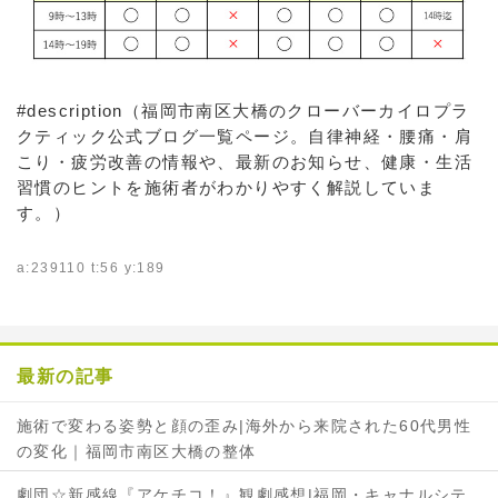
#description（福岡市南区大橋のクローバーカイロプラ
クティック公式ブログ一覧ページ。自律神経・腰痛・肩
こり・疲労改善の情報や、最新のお知らせ、健康・生活
習慣のヒントを施術者がわかりやすく解説していま
す。）
a:239110 t:56 y:189
最新の記事
施術で変わる姿勢と顔の歪み|海外から来院された60代男性
の変化｜福岡市南区大橋の整体
劇団☆新感線『アケチコ！』観劇感想|福岡・キャナルシテ