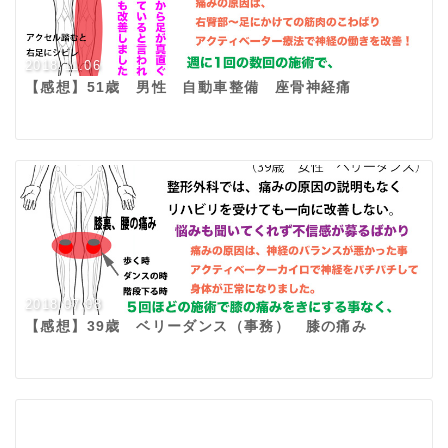
2018.11.06
【感想】51歳 男性 自動車整備 座骨神経痛
2018.07.08
【感想】39歳 ベリーダンス（事務） 膝の痛み