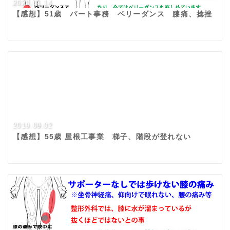
2020.01.14
【感想】51歳 パート事務 ベリーダンス 膝痛、捻挫
2019.09.02
【感想】55歳 屋根工事業 梯子、階段が登れない