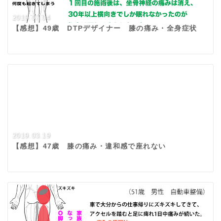
2019.07.04
【感想】49歳 DTPデザイナー 膝の痛み・全身症状
2019.03.19
【感想】47歳 膝の痛み・違和感で座れない