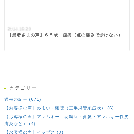
2014.10.20
【患者さまの声】６５歳 踵痛（踵の痛みで歩けない）
カテゴリー
過去の記事 (671)
【お客様の声】めまい・難聴（三半規管系症状） (6)
【お客様の声】アレルギー（花粉症・鼻炎・アレルギー性皮
膚炎など） (4)
【お客様の声】イップス (3)