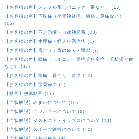
【お客様の声】メンタル系（パニック・鬱など） (15)
【お客様の声】下肢痛（坐骨神経痛、膝痛、足痛など）
(15)
【お客様の声】不定愁訴・自律神経系 (28)
【お客様の声】生理痛・婦人科系症状 (1)
【お客様の声】肩こり・肩の痛み・頭部 (7)
【お客様の声】腰痛（ヘルニア・脊柱管狭窄症・分離滑り症
など） (37)
【お客様の声】頭痛・首こり・首痛 (12)
【お客様の声】顎関節症 (1)
【動画】整体動画 (11)
【症状解説】めまいについて (10)
【症状解説】アレルギーについて (9)
【症状解説】ジストニア・イップスについて (13)
【症状解説】スポーツ障害について (10)
【症状解説】下肢の痛み (4)