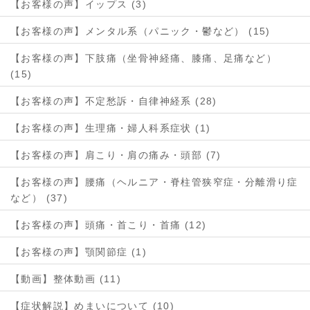
【お客様の声】イップス (3)
【お客様の声】メンタル系（パニック・鬱など） (15)
【お客様の声】下肢痛（坐骨神経痛、膝痛、足痛など）
(15)
【お客様の声】不定愁訴・自律神経系 (28)
【お客様の声】生理痛・婦人科系症状 (1)
【お客様の声】肩こり・肩の痛み・頭部 (7)
【お客様の声】腰痛（ヘルニア・脊柱管狭窄症・分離滑り症
など） (37)
【お客様の声】頭痛・首こり・首痛 (12)
【お客様の声】顎関節症 (1)
【動画】整体動画 (11)
【症状解説】めまいについて (10)