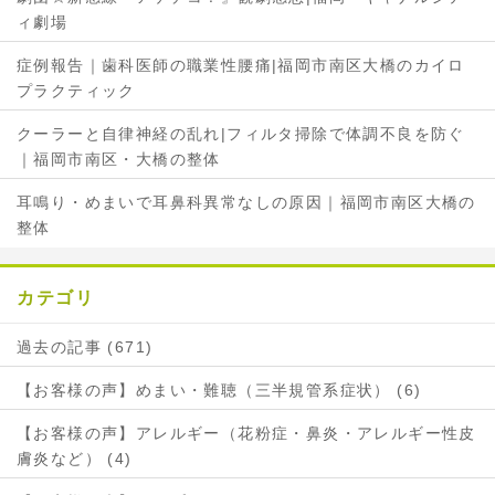
ィ劇場
症例報告｜歯科医師の職業性腰痛|福岡市南区大橋のカイロ
プラクティック
クーラーと自律神経の乱れ|フィルタ掃除で体調不良を防ぐ
｜福岡市南区・大橋の整体
耳鳴り・めまいで耳鼻科異常なしの原因｜福岡市南区大橋の
整体
カテゴリ
過去の記事 (671)
【お客様の声】めまい・難聴（三半規管系症状） (6)
【お客様の声】アレルギー（花粉症・鼻炎・アレルギー性皮
膚炎など） (4)