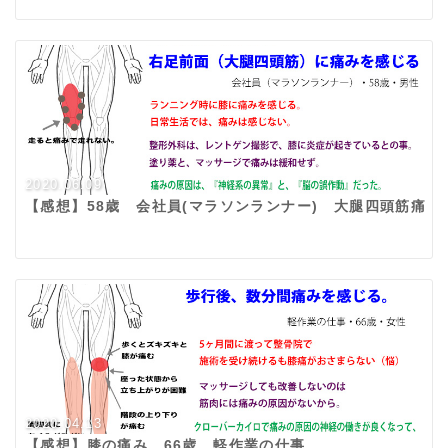
2020.06.09
【感想】58歳 会社員(マラソンランナー) 大腿四頭筋痛
2020.04.13
【感想】膝の痛み 66歳 軽作業の仕事