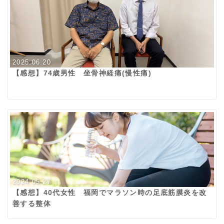
2025.06.20
【感想】74歳男性 坐骨神経痛(慢性痛)
2024.05.27
【感想】40代女性 福岡でマラソン時の足底筋膜炎を改
善する整体