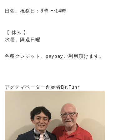
日曜、祝祭日：9時 〜14時
【 休み 】
水曜、隔週日曜
各種クレジット、paypayご利用頂けます。
アクティベーター創始者Dr,Fuhr