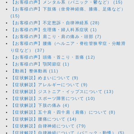
【お客様の声】メンタル系（パニック・鬱など） (15)
【お客様の声】下肢痛（坐骨神経痛、膝痛、足痛など）
(15)
【お客様の声】不定愁訴・自律神経系 (28)
【お客様の声】生理痛・婦人科系症状 (1)
【お客様の声】肩こり・肩の痛み・頭部 (7)
【お客様の声】腰痛（ヘルニア・脊柱管狭窄症・分離滑
り症など） (37)
【お客様の声】頭痛・首こり・首痛 (12)
【お客様の声】顎関節症 (1)
【動画】整体動画 (11)
【症状解説】めまいについて (9)
【症状解説】アレルギーについて (9)
【症状解説】ジストニア・イップスについて (13)
【症状解説】スポーツ障害について (10)
【症状解説】下肢の痛み (4)
【症状解説】五十肩・四十肩（肩痛）について (8)
【症状解説】腰痛について (14)
【症状解説】自律神経について (79)
【症状解説】自律神経について（パニック・動悸） (5)