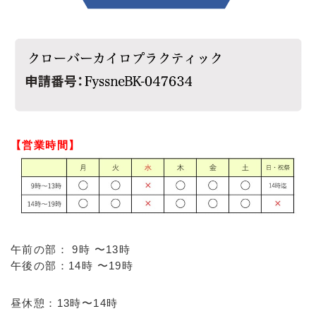
【営業時間】
午前の部： 9時 〜13時
午後の部：14時 〜19時
昼休憩：13時〜14時