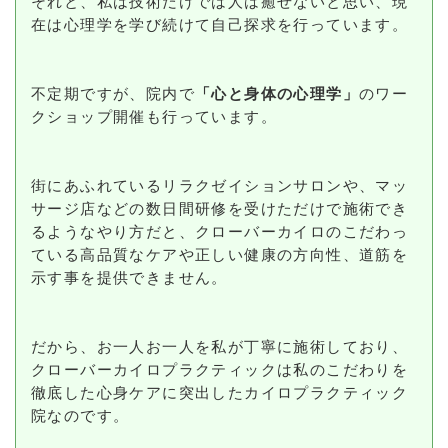
それと、私は技術だけでは人は癒せないと思い、現
在は心理学を学び続けて自己探求を行っています。
不定期ですが、院内で
「心と身体の心理学」
のワー
クショップ開催も行っています。
街にあふれているリラクゼイションサロンや、マッ
サージ店などの数日間研修を受けただけで施術でき
るようなやり方だと、クローバーカイロのこだわっ
ている高品質なケアや正しい健康の方向性、道筋を
示す事を提供できません。
だから、お一人お一人を私が丁寧に施術しており、
クローバーカイロプラクティックは私のこだわりを
徹底した心身ケアに突出したカイロプラクティック
院なのです。