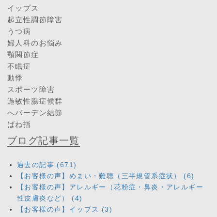
イップス
起立性調節障害
うつ病
婦人科のお悩み
顎関節症
不眠症
動悸
スポーツ障害
過敏性腸症候群
へバーデン結節
ばね指
ブログ記事一覧
過去の記事 (671)
【お客様の声】めまい・難聴（三半規管系症状） (6)
【お客様の声】アレルギー（花粉症・鼻炎・アレルギー
性皮膚炎など） (4)
【お客様の声】イップス (3)