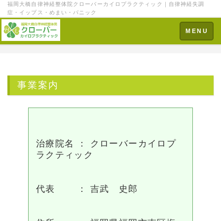
福岡大橋自律神経整体院クローバーカイロプラクティック｜自律神経失調
症・イップス・めまい・パニック
Toggle
MENU
navigation
事業案内
治療院名 ： クローバーカイロプ
ラクティック
代表 ： 吉武 史郎