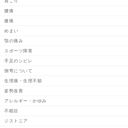
肩こり
腰痛
膝痛
めまい
顎の痛み
スポーツ障害
手足のシビレ
側弯について
生理痛・生理不順
姿勢改善
アレルギー・かゆみ
不眠症
ジストニア