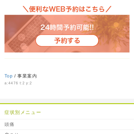
Top
/ 事業案内
a:4476 t:2 y:2
症状別メニュー
頭痛