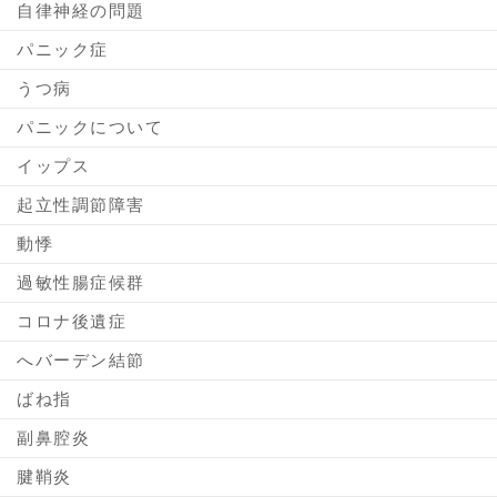
自律神経の問題
パニック症
うつ病
パニックについて
イップス
起立性調節障害
動悸
過敏性腸症候群
コロナ後遺症
へバーデン結節
ばね指
副鼻腔炎
腱鞘炎