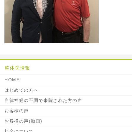
整体院情報
HOME
はじめての方へ
自律神経の不調で来院された方の声
お客様の声
お客様の声(動画)
料金について