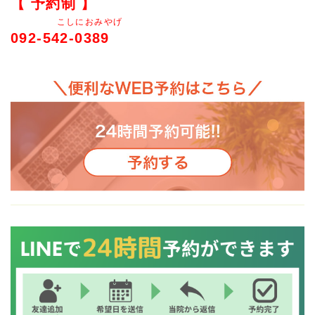
【 予約制 】
こしにおみやげ
092-542-0389