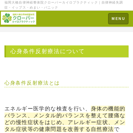
福岡大橋自律神経整体院クローバーカイロプラクティック｜自律神経失調
症・イップス・めまい・パニック
Toggle
MENU
navigation
心身条件反射療法について
心身条件反射療法とは
エネルギー医学的な検査を行い、
身体の機能的
バランス、メンタル的バランスを整えて腰痛な
どの慢性症状をはじめ、アレルギー症状、メン
タル症状等の健康問題を改善する自然療法
で