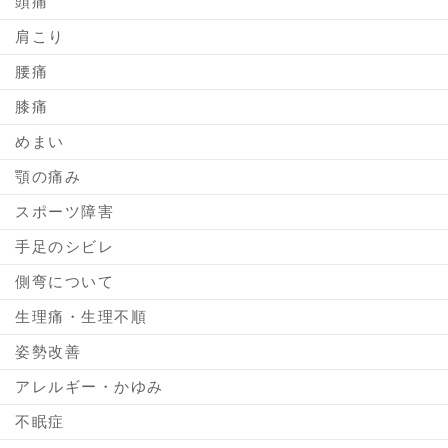
頭痛
肩こり
腰痛
膝痛
めまい
顎の痛み
スポーツ障害
手足のシビレ
側弯について
生理痛・生理不順
姿勢改善
アレルギー・かゆみ
不眠症