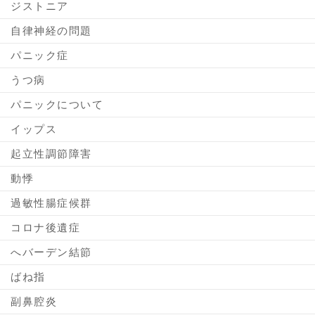
ジストニア
自律神経の問題
パニック症
うつ病
パニックについて
イップス
起立性調節障害
動悸
過敏性腸症候群
コロナ後遺症
へバーデン結節
ばね指
副鼻腔炎