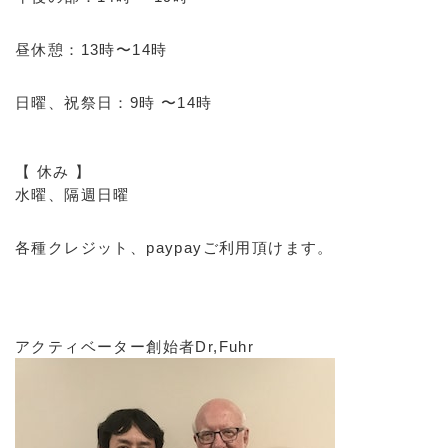
昼休憩：13時〜14時
日曜、祝祭日：9時 〜14時
【 休み 】
水曜、隔週日曜
各種クレジット、paypayご利用頂けます。
アクティベーター創始者Dr,Fuhr