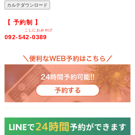
【 予約制 】
こしにおみやげ
092-542-0389