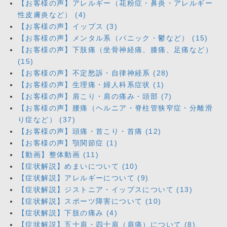
【お客様の声】アレルギー（花粉症・鼻炎・アレルギー
性皮膚炎など） (4)
【お客様の声】イップス (3)
【お客様の声】メンタル系（パニック・鬱など） (15)
【お客様の声】下肢痛（坐骨神経痛、膝痛、足痛など）
(15)
【お客様の声】不定愁訴・自律神経系 (28)
【お客様の声】生理痛・婦人科系症状 (1)
【お客様の声】肩こり・肩の痛み・頭部 (7)
【お客様の声】腰痛（ヘルニア・脊柱管狭窄症・分離滑
り症など） (37)
【お客様の声】頭痛・首こり・首痛 (12)
【お客様の声】顎関節症 (1)
【動画】整体動画 (11)
【症状解説】めまいについて (10)
【症状解説】アレルギーについて (9)
【症状解説】ジストニア・イップスについて (13)
【症状解説】スポーツ障害について (10)
【症状解説】下肢の痛み (4)
【症状解説】五十肩・四十肩（肩痛）について (8)