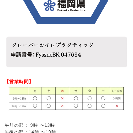
【営業時間】
午前の部： 9時 〜13時
午後の部：14時 〜19時