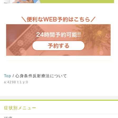
Top
/ 心身条件反射療法について
a:4298 t:1 y:0
症状別メニュー