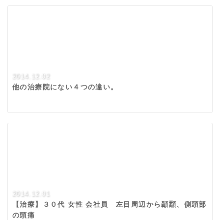
2014.12.02
他の治療院にない４つの違い。
2014.12.01
【治療】３０代 女性 会社員 左目周辺から顳顬、側頭部
の頭痛