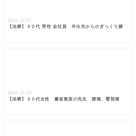
2014.12.11
【治療】３０代 男性 会社員 外出先からのぎっくり腰
2014.12.10
【治療】３０代女性 書道教室の先生 腰痛、臀部痛