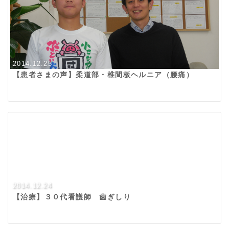
2014.12.25
【患者さまの声】柔道部・椎間板ヘルニア（腰痛）
2014.12.24
【治療】３０代看護師 歯ぎしり