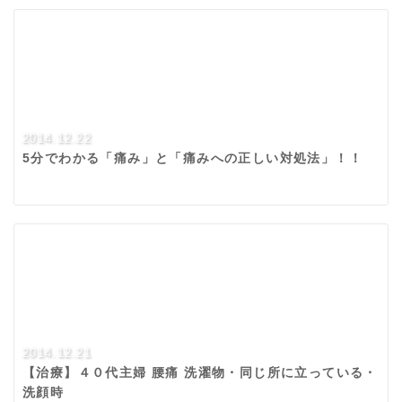
2014.12.22
5分でわかる「痛み」と「痛みへの正しい対処法」！！
2014.12.21
【治療】４０代主婦 腰痛 洗濯物・同じ所に立っている・
洗顔時