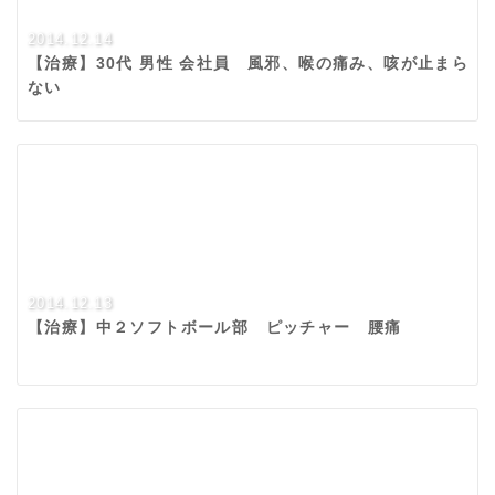
2014.12.14
【治療】30代 男性 会社員 風邪、喉の痛み、咳が止まら
ない
2014.12.13
【治療】中２ソフトボール部 ピッチャー 腰痛