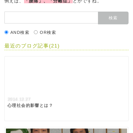
例えば、
「腰痛」、「分離症」
とかですね。
AND検索
OR検索
最近のブログ記事(21)
2014.12.27
心理社会的影響とは？