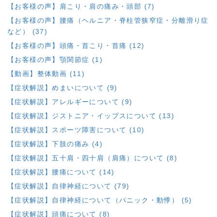
【お客様の声】肩こり・肩の痛み・頭部 (7)
【お客様の声】腰痛（ヘルニア・脊柱管狭窄症・分離滑り症
など） (37)
【お客様の声】頭痛・首こり・首痛 (12)
【お客様の声】顎関節症 (1)
【動画】整体動画 (11)
【症状解説】めまいについて (9)
【症状解説】アレルギーについて (9)
【症状解説】ジストニア・イップスについて (13)
【症状解説】スポーツ障害について (10)
【症状解説】下肢の痛み (4)
【症状解説】五十肩・四十肩（肩痛）について (8)
【症状解説】腰痛について (14)
【症状解説】自律神経について (79)
【症状解説】自律神経について（パニック・動悸） (5)
【症状解説】頭痛について (8)