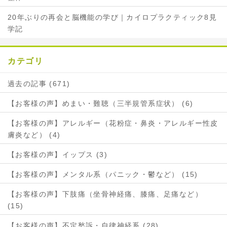
20年ぶりの再会と脳機能の学び｜カイロプラクティック8見
学記
カテゴリ
過去の記事 (671)
【お客様の声】めまい・難聴（三半規管系症状） (6)
【お客様の声】アレルギー（花粉症・鼻炎・アレルギー性皮
膚炎など） (4)
【お客様の声】イップス (3)
【お客様の声】メンタル系（パニック・鬱など） (15)
【お客様の声】下肢痛（坐骨神経痛、膝痛、足痛など）
(15)
【お客様の声】不定愁訴・自律神経系 (28)