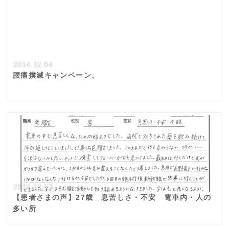
2014.12.04
腰痛撲滅キャンペーン。
2014.12.03
【患者さまの声】27歳 息苦しさ・不安 電車内・人の
多い所