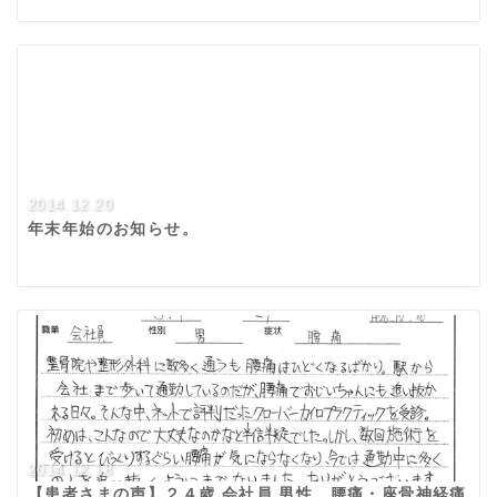
2014.12.20
年末年始のお知らせ。
2014.12.18
【患者さまの声】２４歳 会社員 男性 腰痛・座骨神経痛