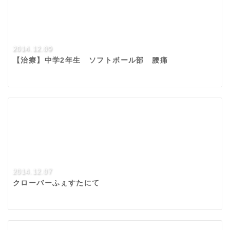
2014.12.09
【治療】中学2年生 ソフトボール部 腰痛
2014.12.07
クローバーふぇすたにて