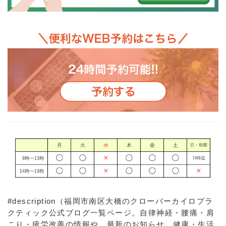
#description（福岡市南区大橋のクローバーカイロプラ
クティック公式ブログ一覧ページ。自律神経・腰痛・肩
こり・疲労改善の情報や、最新のお知らせ、健康・生活