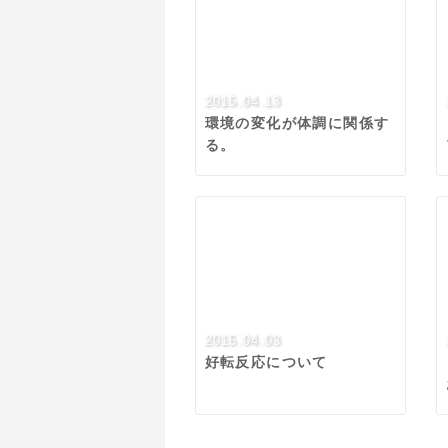
2015.04.13
環境の変化が体調に関係す
る。
2015.04.03
好転反応について