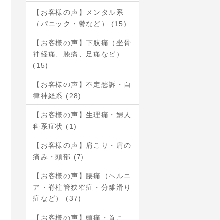
【お客様の声】メンタル系
（パニック・鬱など） (15)
【お客様の声】下肢痛（坐骨
神経痛、膝痛、足痛など）
(15)
【お客様の声】不定愁訴・自
律神経系 (28)
【お客様の声】生理痛・婦人
科系症状 (1)
【お客様の声】肩こり・肩の
痛み・頭部 (7)
【お客様の声】腰痛（ヘルニ
ア・脊柱管狭窄症・分離滑り
症など） (37)
【お客様の声】頭痛・首こ