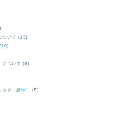
)
いて (13)
10)
ついて (8)
ック・動悸） (5)