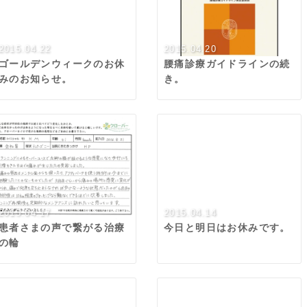
2015.04.22
2015.04.20
ゴールデンウィークのお休
腰痛診療ガイドラインの続
みのお知らせ。
き。
2015.04.17
2015.04.14
患者さまの声で繋がる治療
今日と明日はお休みです。
の輪