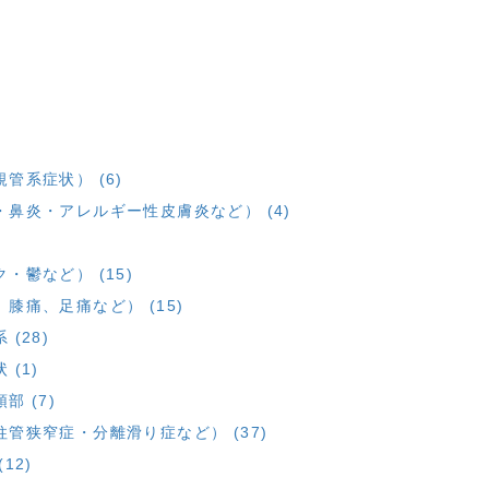
管系症状） (6)
鼻炎・アレルギー性皮膚炎など） (4)
鬱など） (15)
痛、足痛など） (15)
(28)
(1)
 (7)
管狭窄症・分離滑り症など） (37)
12)