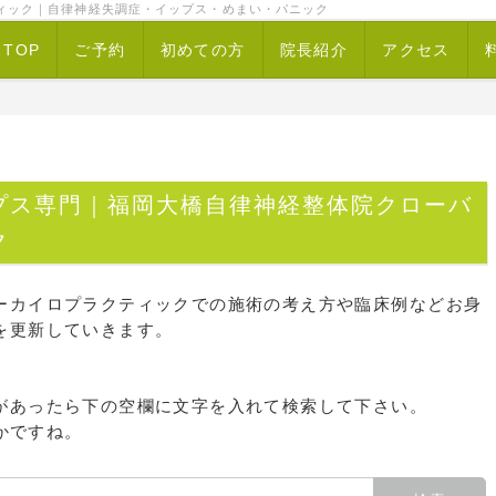
ィック｜自律神経失調症・イップス・めまい・パニック
TOP
ご予約
初めての方
院長紹介
アクセス
プス専門｜福岡大橋自律神経整体院クローバ
ク
ーカイロプラクティックでの施術の考え方や臨床例などお身
を更新していきます。
があったら下の空欄に文字を入れて検索して下さい。
かですね。