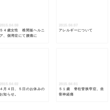
2015.04.08
2015.04.07
５４歳女性 椎間板ヘルニ
アレルギーについて
ア、側湾症にて腰痛に
2015.04.02
2015.04.01
４月４日、５日のお休みの
５１歳 脊柱管狭窄症、坐
お知らせ。
骨神経痛