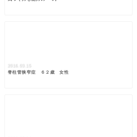
2016.03.15
脊柱管狭窄症 ６２歳 女性