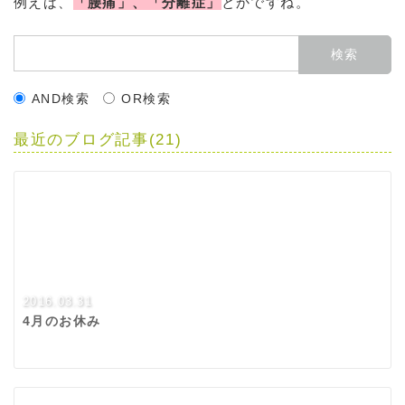
例えば、
「腰痛」、「分離症」
とかですね。
AND検索
OR検索
最近のブログ記事(21)
2016.03.31
4月のお休み