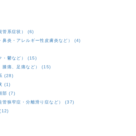
管系症状） (6)
鼻炎・アレルギー性皮膚炎など） (4)
鬱など） (15)
痛、足痛など） (15)
(28)
(1)
 (7)
管狭窄症・分離滑り症など） (37)
12)