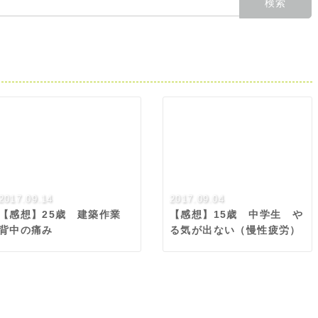
2017.09.14
2017.09.04
【感想】25歳 建築作業
【感想】15歳 中学生 や
背中の痛み
る気が出ない（慢性疲労）