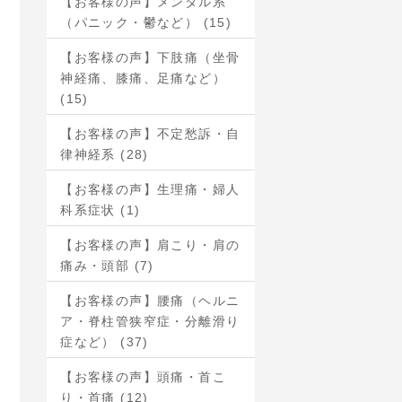
【お客様の声】メンタル系
（パニック・鬱など） (15)
【お客様の声】下肢痛（坐骨
神経痛、膝痛、足痛など）
(15)
【お客様の声】不定愁訴・自
律神経系 (28)
【お客様の声】生理痛・婦人
科系症状 (1)
【お客様の声】肩こり・肩の
痛み・頭部 (7)
【お客様の声】腰痛（ヘルニ
ア・脊柱管狭窄症・分離滑り
症など） (37)
【お客様の声】頭痛・首こ
り・首痛 (12)