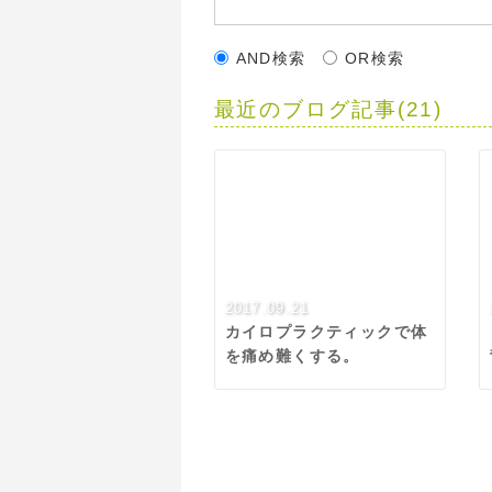
AND検索
OR検索
最近のブログ記事(21)
2017.09.21
カイロプラクティックで体
を痛め難くする。