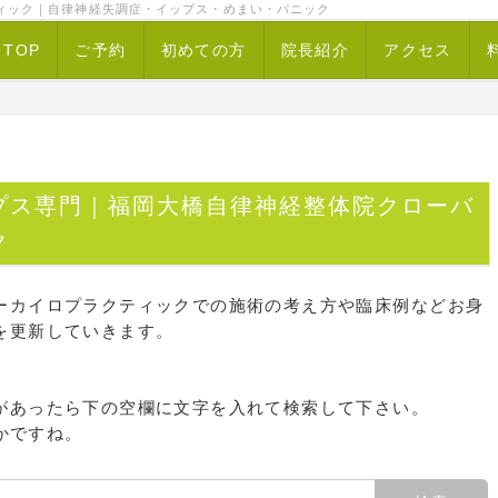
ィック｜自律神経失調症・イップス・めまい・パニック
TOP
ご予約
初めての方
院長紹介
アクセス
プス専門｜福岡大橋自律神経整体院クローバ
ク
ーカイロプラクティックでの施術の考え方や臨床例などお身
を更新していきます。
があったら下の空欄に文字を入れて検索して下さい。
かですね。