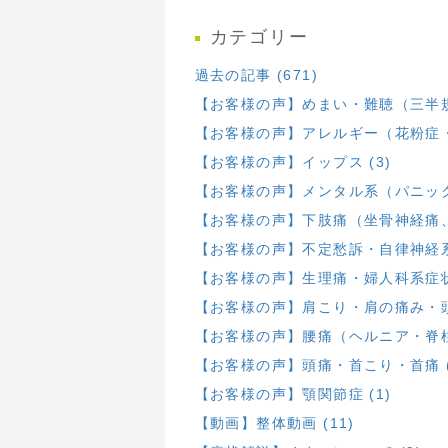
カテゴリー
過去の記事 (671)
【お客様の声】めまい・難聴（三半規
【お客様の声】アレルギー（花粉症・
【お客様の声】イップス (3)
【お客様の声】メンタル系（パニック・
【お客様の声】下肢痛（坐骨神経痛、膝
【お客様の声】不定愁訴・自律神経系 
【お客様の声】生理痛・婦人科系症状 
【お客様の声】肩こり・肩の痛み・頭部
【お客様の声】腰痛（ヘルニア・脊柱
【お客様の声】頭痛・首こり・首痛 (
【お客様の声】顎関節症 (1)
【動画】整体動画 (11)