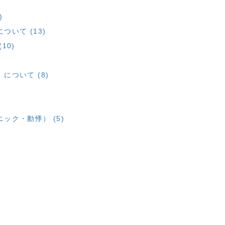
)
いて (13)
10)
ついて (8)
ック・動悸） (5)