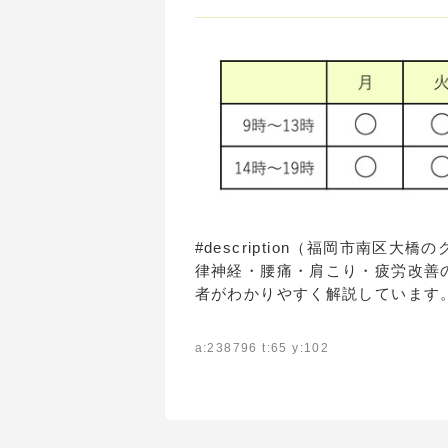
#description（福岡市南
律神経・腰痛・肩こり・疲労改善
者がわかりやすく解説しています
a:238796 t:65 y:102