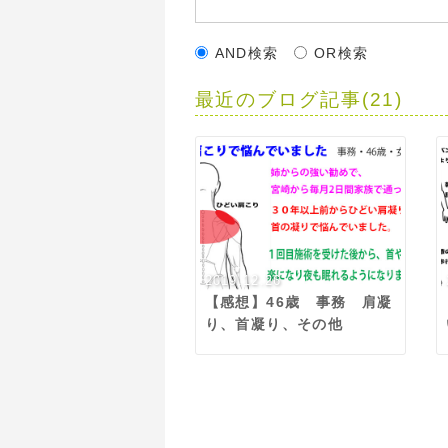
AND検索
OR検索
最近のブログ記事(21)
2019.12.26
【感想】46歳 事務 肩凝
り、首凝り、その他