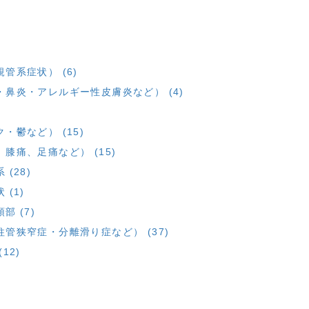
管系症状） (6)
鼻炎・アレルギー性皮膚炎など） (4)
鬱など） (15)
痛、足痛など） (15)
(28)
(1)
 (7)
管狭窄症・分離滑り症など） (37)
12)