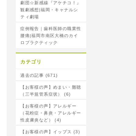
劇団☆新感線『アケチコ！』
観劇感想|福岡・キャナルシ
ティ劇場
症例報告｜歯科医師の職業性
腰痛|福岡市南区大橋のカイ
ロプラクティック
カテゴリ
過去の記事 (671)
【お客様の声】めまい・難聴
（三半規管系症状） (6)
【お客様の声】アレルギー
（花粉症・鼻炎・アレルギー
性皮膚炎など） (4)
【お客様の声】イップス (3)