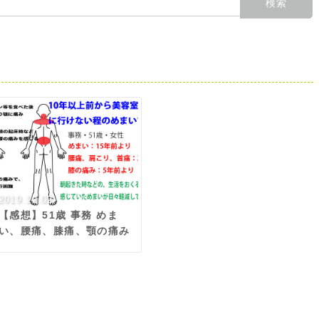
2019.12.02
【感想】51歳 事務 めま
い、腰痛、膝痛、顎の痛み