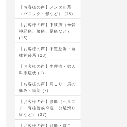
【お客様の声】メンタル系
（パニック・鬱など） (15)
【お客様の声】下肢痛（坐骨
神経痛、膝痛、足痛など）
(15)
【お客様の声】不定愁訴・自
律神経系 (28)
【お客様の声】生理痛・婦人
科系症状 (1)
【お客様の声】肩こり・肩の
痛み・頭部 (7)
【お客様の声】腰痛（ヘルニ
ア・脊柱管狭窄症・分離滑り
症など） (37)
【お客様の声】頭痛・首こ