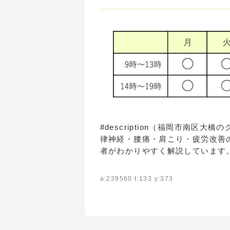
#description（福岡市南
律神経・腰痛・肩こり・疲労改善
者がわかりやすく解説しています
a:239560 t:133 y:373