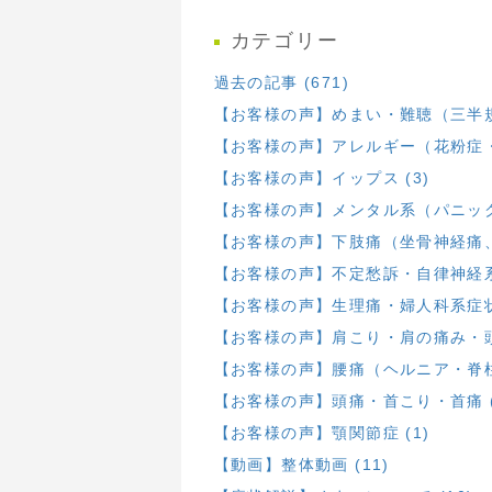
カテゴリー
過去の記事 (671)
【お客様の声】めまい・難聴（三半規
【お客様の声】アレルギー（花粉症・
【お客様の声】イップス (3)
【お客様の声】メンタル系（パニック・
【お客様の声】下肢痛（坐骨神経痛、膝
【お客様の声】不定愁訴・自律神経系 
【お客様の声】生理痛・婦人科系症状 
【お客様の声】肩こり・肩の痛み・頭部
【お客様の声】腰痛（ヘルニア・脊柱
【お客様の声】頭痛・首こり・首痛 (
【お客様の声】顎関節症 (1)
【動画】整体動画 (11)