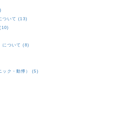
)
いて (13)
10)
ついて (8)
ック・動悸） (5)