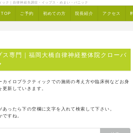
ィック｜自律神経失調症・イップス・めまい・パニック
TOP
ご予約
初めての方
院長紹介
アクセス
プス専門｜福岡大橋自律神経整体院クローバ
ク
ーカイロプラクティックでの施術の考え方や臨床例などお身
を更新していきます。
があったら下の空欄に文字を入れて検索して下さい。
かですね。