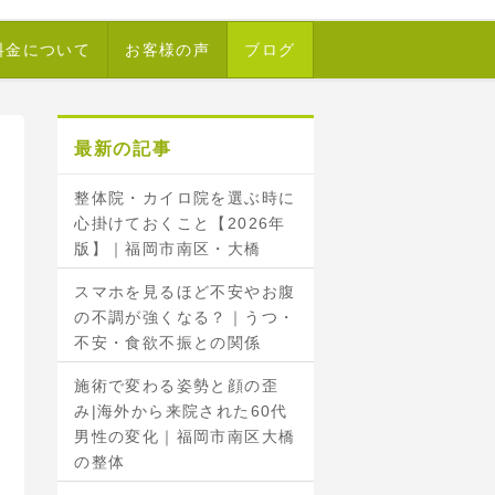
料金について
お客様の声
ブログ
最新の記事
整体院・カイロ院を選ぶ時に
心掛けておくこと【2026年
版】｜福岡市南区・大橋
スマホを見るほど不安やお腹
の不調が強くなる？｜うつ・
不安・食欲不振との関係
施術で変わる姿勢と顔の歪
み|海外から来院された60代
男性の変化｜福岡市南区大橋
の整体