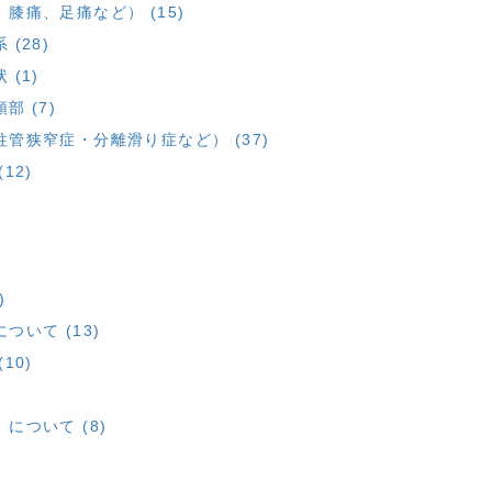
痛、足痛など） (15)
(28)
(1)
 (7)
管狭窄症・分離滑り症など） (37)
12)
)
いて (13)
10)
ついて (8)