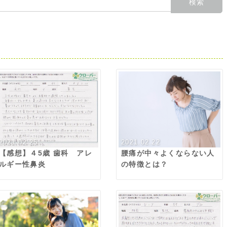
2021.02.25
2021.02.22
【感想】４5歳 歯科 アレ
腰痛が中々よくならない人
ルギー性鼻炎
の特徴とは？