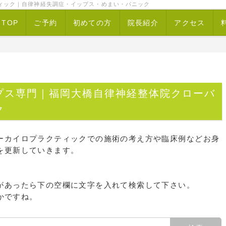
ィック｜自律神経失調症・イップス・めまい・パニック
TOP
ご予約
初めての方
院長紹介
アクセス
プス専門｜福岡大橋自律神経整体院クローバ
ク
ーカイロプラクティックでの施術の考え方や臨床例などお身
を更新していきます。
があったら下の空欄に文字を入れて検索して下さい。
かですね。