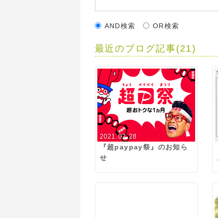
AND検索
OR検索
最近のブログ記事(21)
2021.02.28
『超paypay祭』のお知ら
せ