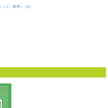
ック・動悸） (5)