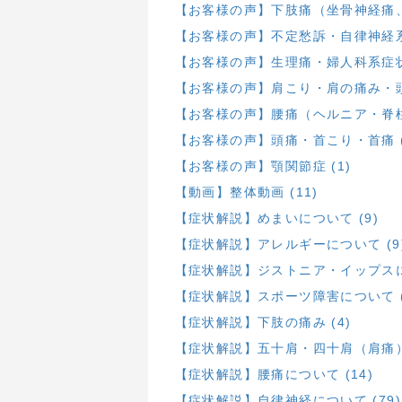
【お客様の声】下肢痛（坐骨神経痛、膝
【お客様の声】不定愁訴・自律神経系 
【お客様の声】生理痛・婦人科系症状 
【お客様の声】肩こり・肩の痛み・頭部
【お客様の声】腰痛（ヘルニア・脊柱
【お客様の声】頭痛・首こり・首痛 (
【お客様の声】顎関節症 (1)
【動画】整体動画 (11)
【症状解説】めまいについて (9)
【症状解説】アレルギーについて (9
【症状解説】ジストニア・イップスにつ
【症状解説】スポーツ障害について (
【症状解説】下肢の痛み (4)
【症状解説】五十肩・四十肩（肩痛）に
【症状解説】腰痛について (14)
【症状解説】自律神経について (79)