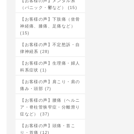
【お客様の声】メンタル系
（パニック・鬱など） (15)
【お客様の声】下肢痛（坐骨
神経痛、膝痛、足痛など）
(15)
【お客様の声】不定愁訴・自
律神経系 (28)
【お客様の声】生理痛・婦人
科系症状 (1)
【お客様の声】肩こり・肩の
痛み・頭部 (7)
【お客様の声】腰痛（ヘルニ
ア・脊柱管狭窄症・分離滑り
症など） (37)
【お客様の声】頭痛・首こ
り・首痛 (12)