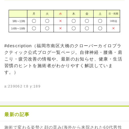
#description（福岡市南区大橋のクローバーカイロプラ
クティック公式ブログ一覧ページ。自律神経・腰痛・肩
こり・疲労改善の情報や、最新のお知らせ、健康・生活
習慣のヒントを施術者がわかりやすく解説していま
す。）
a:239062 t:8 y:189
最新の記事
施術で変わる姿勢と顔の歪み|海外から来院された60代男性