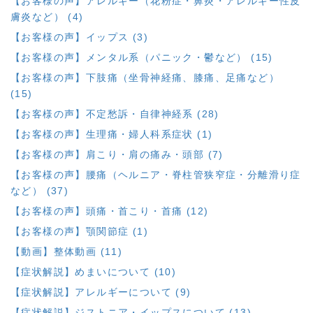
【お客様の声】アレルギー（花粉症・鼻炎・アレルギー性皮
膚炎など） (4)
【お客様の声】イップス (3)
【お客様の声】メンタル系（パニック・鬱など） (15)
【お客様の声】下肢痛（坐骨神経痛、膝痛、足痛など）
(15)
【お客様の声】不定愁訴・自律神経系 (28)
【お客様の声】生理痛・婦人科系症状 (1)
【お客様の声】肩こり・肩の痛み・頭部 (7)
【お客様の声】腰痛（ヘルニア・脊柱管狭窄症・分離滑り症
など） (37)
【お客様の声】頭痛・首こり・首痛 (12)
【お客様の声】顎関節症 (1)
【動画】整体動画 (11)
【症状解説】めまいについて (10)
【症状解説】アレルギーについて (9)
【症状解説】ジストニア・イップスについて (13)