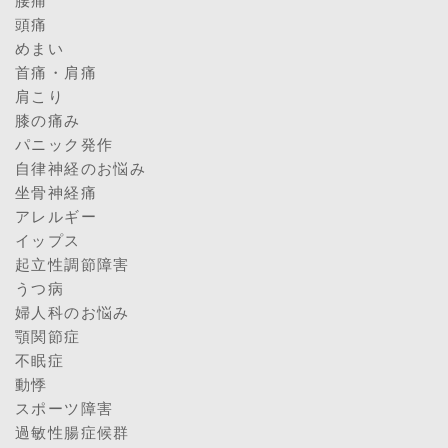
腰痛
頭痛
めまい
首痛・肩痛
肩こり
膝の痛み
パニック発作
自律神経のお悩み
坐骨神経痛
アレルギー
イップス
起立性調節障害
うつ病
婦人科のお悩み
顎関節症
不眠症
動悸
スポーツ障害
過敏性腸症候群