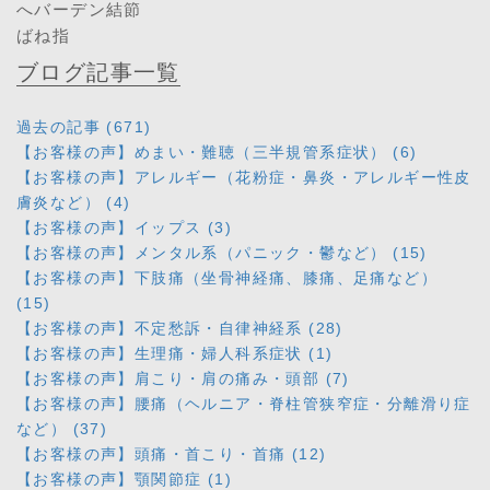
へバーデン結節
ばね指
ブログ記事一覧
過去の記事 (671)
【お客様の声】めまい・難聴（三半規管系症状） (6)
【お客様の声】アレルギー（花粉症・鼻炎・アレルギー性皮
膚炎など） (4)
【お客様の声】イップス (3)
【お客様の声】メンタル系（パニック・鬱など） (15)
【お客様の声】下肢痛（坐骨神経痛、膝痛、足痛など）
(15)
【お客様の声】不定愁訴・自律神経系 (28)
【お客様の声】生理痛・婦人科系症状 (1)
【お客様の声】肩こり・肩の痛み・頭部 (7)
【お客様の声】腰痛（ヘルニア・脊柱管狭窄症・分離滑り症
など） (37)
【お客様の声】頭痛・首こり・首痛 (12)
【お客様の声】顎関節症 (1)