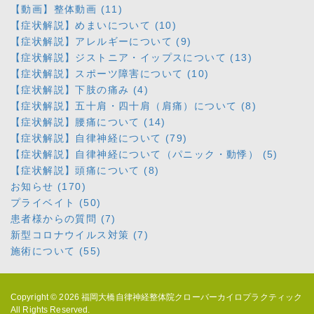
【動画】整体動画 (11)
【症状解説】めまいについて (10)
【症状解説】アレルギーについて (9)
【症状解説】ジストニア・イップスについて (13)
【症状解説】スポーツ障害について (10)
【症状解説】下肢の痛み (4)
【症状解説】五十肩・四十肩（肩痛）について (8)
【症状解説】腰痛について (14)
【症状解説】自律神経について (79)
【症状解説】自律神経について（パニック・動悸） (5)
【症状解説】頭痛について (8)
お知らせ (170)
プライベイト (50)
患者様からの質問 (7)
新型コロナウイルス対策 (7)
施術について (55)
Copyright © 2026
福岡大橋自律神経整体院クローバーカイロプラクティック
All Rights Reserved.