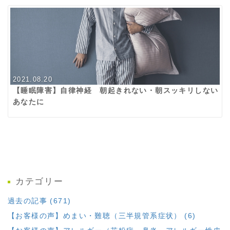
2021.08.20
【睡眠障害】自律神経 朝起きれない・朝スッキリしない
あなたに
カテゴリー
過去の記事 (671)
【お客様の声】めまい・難聴（三半規管系症状） (6)