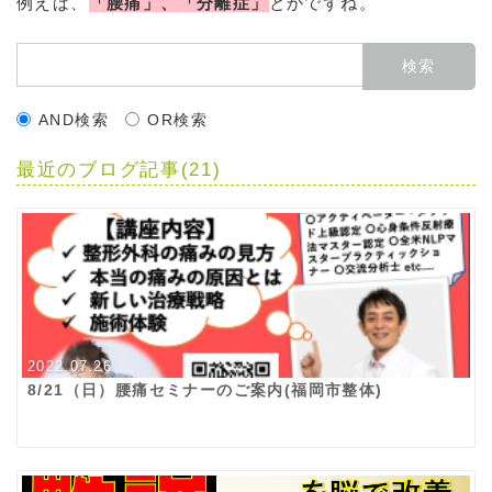
例えば、
「腰痛」、「分離症」
とかですね。
AND検索
OR検索
最近のブログ記事(21)
2022.07.26
8/21（日）腰痛セミナーのご案内(福岡市整体)