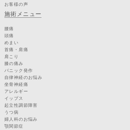
お客様の声
施術メニュー
腰痛
頭痛
めまい
首痛・肩痛
肩こり
膝の痛み
パニック発作
自律神経のお悩み
坐骨神経痛
アレルギー
イップス
起立性調節障害
うつ病
婦人科のお悩み
顎関節症