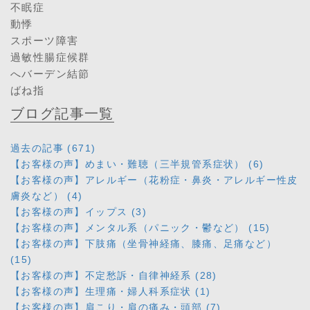
不眠症
動悸
スポーツ障害
過敏性腸症候群
へバーデン結節
ばね指
ブログ記事一覧
過去の記事 (671)
【お客様の声】めまい・難聴（三半規管系症状） (6)
【お客様の声】アレルギー（花粉症・鼻炎・アレルギー性皮
膚炎など） (4)
【お客様の声】イップス (3)
【お客様の声】メンタル系（パニック・鬱など） (15)
【お客様の声】下肢痛（坐骨神経痛、膝痛、足痛など）
(15)
【お客様の声】不定愁訴・自律神経系 (28)
【お客様の声】生理痛・婦人科系症状 (1)
【お客様の声】肩こり・肩の痛み・頭部 (7)