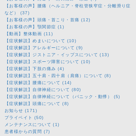
【お客様の声】腰痛（ヘルニア・脊柱管狭窄症・分離滑り症
など） (37)
【お客様の声】頭痛・首こり・首痛 (12)
【お客様の声】顎関節症 (1)
【動画】整体動画 (11)
【症状解説】めまいについて (10)
【症状解説】アレルギーについて (9)
【症状解説】ジストニア・イップスについて (13)
【症状解説】スポーツ障害について (10)
【症状解説】下肢の痛み (4)
【症状解説】五十肩・四十肩（肩痛）について (8)
【症状解説】腰痛について (14)
【症状解説】自律神経について (80)
【症状解説】自律神経について（パニック・動悸） (5)
【症状解説】頭痛について (8)
お知らせ (171)
プライベイト (50)
メンテナンスについて (1)
患者様からの質問 (7)