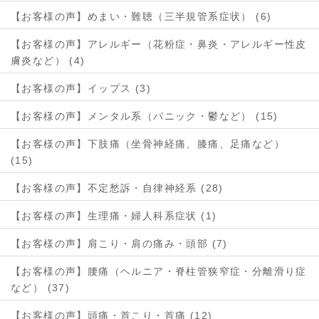
【お客様の声】めまい・難聴（三半規管系症状） (6)
【お客様の声】アレルギー（花粉症・鼻炎・アレルギー性皮
膚炎など） (4)
【お客様の声】イップス (3)
【お客様の声】メンタル系（パニック・鬱など） (15)
【お客様の声】下肢痛（坐骨神経痛、膝痛、足痛など）
(15)
【お客様の声】不定愁訴・自律神経系 (28)
【お客様の声】生理痛・婦人科系症状 (1)
【お客様の声】肩こり・肩の痛み・頭部 (7)
【お客様の声】腰痛（ヘルニア・脊柱管狭窄症・分離滑り症
など） (37)
【お客様の声】頭痛・首こり・首痛 (12)