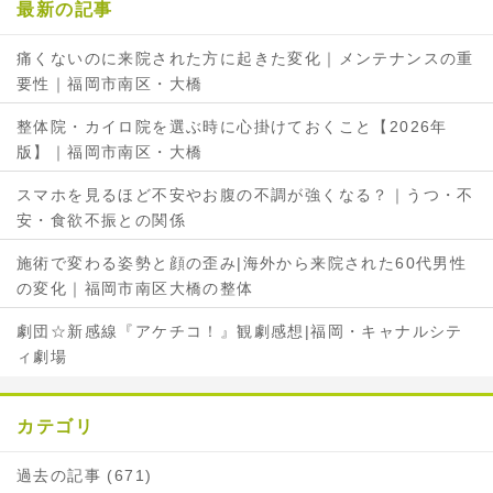
最新の記事
痛くないのに来院された方に起きた変化｜メンテナンスの重
要性｜福岡市南区・大橋
整体院・カイロ院を選ぶ時に心掛けておくこと【2026年
版】｜福岡市南区・大橋
スマホを見るほど不安やお腹の不調が強くなる？｜うつ・不
安・食欲不振との関係
施術で変わる姿勢と顔の歪み|海外から来院された60代男性
の変化｜福岡市南区大橋の整体
劇団☆新感線『アケチコ！』観劇感想|福岡・キャナルシテ
ィ劇場
カテゴリ
過去の記事 (671)