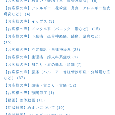
【お客様の声】めまい・難聴（三半規管系症状） (6)
【お客様の声】アレルギー（花粉症・鼻炎・アレルギー性皮
膚炎など） (4)
【お客様の声】イップス (3)
【お客様の声】メンタル系（パニック・鬱など） (15)
【お客様の声】下肢痛（坐骨神経痛、膝痛、足痛など）
(15)
【お客様の声】不定愁訴・自律神経系 (28)
【お客様の声】生理痛・婦人科系症状 (1)
【お客様の声】肩こり・肩の痛み・頭部 (7)
【お客様の声】腰痛（ヘルニア・脊柱管狭窄症・分離滑り症
など） (37)
【お客様の声】頭痛・首こり・首痛 (12)
【お客様の声】顎関節症 (1)
【動画】整体動画 (11)
【症状解説】めまいについて (10)
【症状解説】アレルギーについて (9)