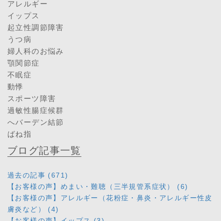
アレルギー
イップス
起立性調節障害
うつ病
婦人科のお悩み
顎関節症
不眠症
動悸
スポーツ障害
過敏性腸症候群
へバーデン結節
ばね指
ブログ記事一覧
過去の記事 (671)
【お客様の声】めまい・難聴（三半規管系症状） (6)
【お客様の声】アレルギー（花粉症・鼻炎・アレルギー性皮
膚炎など） (4)
【お客様の声】イップス (3)