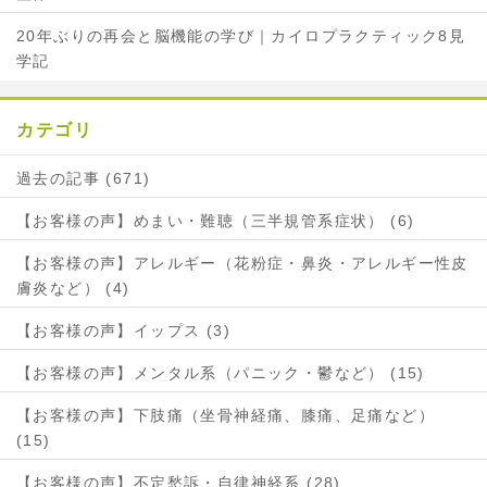
20年ぶりの再会と脳機能の学び｜カイロプラクティック8見
学記
カテゴリ
過去の記事 (671)
【お客様の声】めまい・難聴（三半規管系症状） (6)
【お客様の声】アレルギー（花粉症・鼻炎・アレルギー性皮
膚炎など） (4)
【お客様の声】イップス (3)
【お客様の声】メンタル系（パニック・鬱など） (15)
【お客様の声】下肢痛（坐骨神経痛、膝痛、足痛など）
(15)
【お客様の声】不定愁訴・自律神経系 (28)