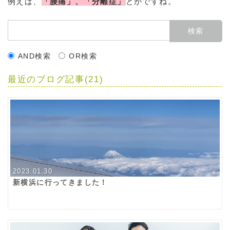
例えば、
「腰痛」、「分離症」
とかですね。
AND検索
OR検索
最近のブログ記事(21)
2023.01.30
新横浜に行ってきました！