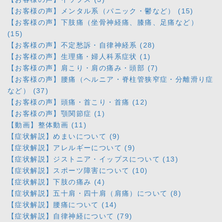
【お客様の声】メンタル系（パニック・鬱など） (15)
【お客様の声】下肢痛（坐骨神経痛、膝痛、足痛など）
(15)
【お客様の声】不定愁訴・自律神経系 (28)
【お客様の声】生理痛・婦人科系症状 (1)
【お客様の声】肩こり・肩の痛み・頭部 (7)
【お客様の声】腰痛（ヘルニア・脊柱管狭窄症・分離滑り症
など） (37)
【お客様の声】頭痛・首こり・首痛 (12)
【お客様の声】顎関節症 (1)
【動画】整体動画 (11)
【症状解説】めまいについて (9)
【症状解説】アレルギーについて (9)
【症状解説】ジストニア・イップスについて (13)
【症状解説】スポーツ障害について (10)
【症状解説】下肢の痛み (4)
【症状解説】五十肩・四十肩（肩痛）について (8)
【症状解説】腰痛について (14)
【症状解説】自律神経について (79)