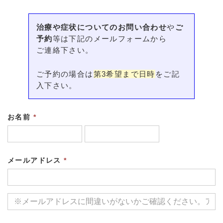
治療や症状についてのお問い合わせ
や
ご
予約
等は下記のメールフォームから
ご連絡下さい。
ご予約の場合は
第3希望まで日時
をご記
入下さい。
お名前
*
メールアドレス
*