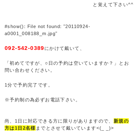
と覚えて下さい^^
#show(): File not found: "20110924-
a0001_008188_m.jpg"
092-542-0389
にかけて戴いて、
「初めてですが、○日の予約は空いていますか？」とお
問い合わせください。
1分で予約完了です。
※予約制の為必ずお電話下さい。
尚、1日に対応できる方に限りがありますので、
新規の
方は1日2名様
までとさせて戴いています<(_ _)>